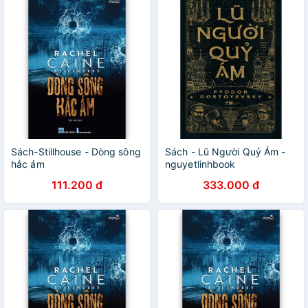
Sách-Stillhouse - Dòng sông
Sách - Lũ Người Quỷ Ám -
hắc ám
nguyetlinhbook
111.200 đ
333.000 đ