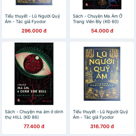
Tiểu thuyết - Lũ Người Quỷ
Sách - Chuyện Ma Ám Ở
Ám - Tác giả Fyodor
Trang Viên Bly (KĐ 60)
Dostoyevsky
296.000 đ
54.000 đ
Sách - Chuyện ma ám ở dinh
Tiểu thuyết - Lũ Người Quỷ
thự HILL (KĐ 86)
Ám - Tác giả Fyodor
Dostoyevsky
77.400 đ
316.700 đ