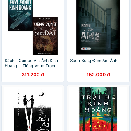
Sách - Combo Ám Ảnh Kinh
Sách Bóng Đêm Ám Ảnh
Hoàng + Tiếng Vọng Trong
Lòng Đất (Bộ 2 Cuốn)
311.200 đ
152.000 đ