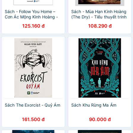
Sách - Follow You Home –
Sách - Mùa Hạn Kinh Hoàng
Cơn Ác Mộng Kinh Hoàng -
(The Dry) - Tiểu thuyết trinh
Mark Edwards
thám
125.160 đ
108.290 đ
Sách The Exorcist - Quỷ Ám
Sách Khu Rừng Ma Ám
161.500 đ
90.000 đ