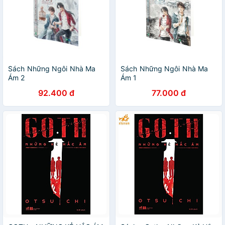
Sách Những Ngôi Nhà Ma
Sách Những Ngôi Nhà Ma
Ám 2
Ám 1
92.400 đ
77.000 đ