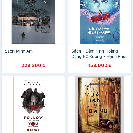
Sách Minh Ám
Sách - Đêm Kinh Hoàng
Cùng Bộ Xương - Hạnh Phúc
Cùng Nam Chính Trong
223.300 đ
159.000 đ
Truyện Kinh Dị