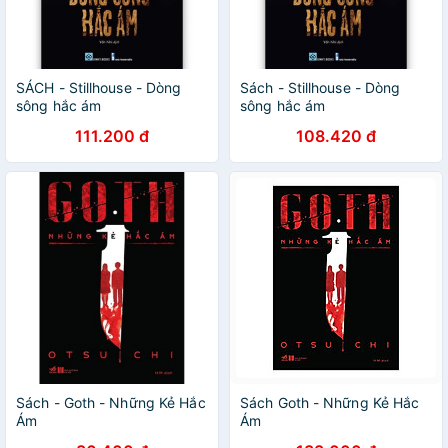
SÁCH - Stillhouse - Dòng
Sách - Stillhouse - Dòng
sông hắc ám
sông hắc ám
111.200 đ
108.420 đ
Sách - Goth - Những Kẻ Hắc
Sách Goth - Những Kẻ Hắc
Ám
Ám