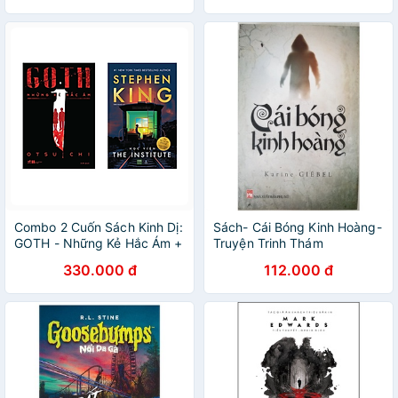
Combo 2 Cuốn Sách Kinh Dị:
Sách- Cái Bóng Kinh Hoàng-
GOTH - Những Kẻ Hắc Ám +
Truyện Trinh Thám
Học Viện
330.000 đ
112.000 đ