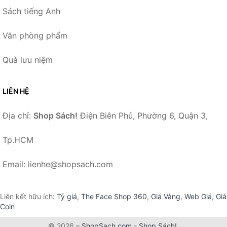
Sách tiếng Anh
Văn phòng phẩm
Quà lưu niệm
LIÊN HỆ
Địa chỉ:
Shop Sách!
Điện Biên Phủ, Phường 6, Quận 3,
Tp.HCM
Email: lienhe@shopsach.com
Liên kết hữu ích:
Tỷ giá
,
The Face Shop 360
,
Giá Vàng
,
Web Giá
,
Giá
Coin
© 2026 –
ShopSach.com
-
Shop Sách!
.