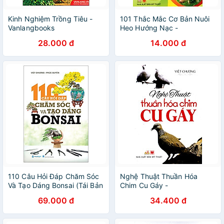
Kinh Nghiệm Trồng Tiêu -
101 Thắc Mắc Cơ Bản Nuôi
Vanlangbooks
Heo Hướng Nạc -
Vanlangbooks
28.000 đ
14.000 đ
110 Câu Hỏi Đáp Chăm Sóc
Nghệ Thuật Thuần Hóa
Và Tạo Dáng Bonsai (Tái Bản
Chim Cu Gáy -
2024)
Vanlangbooks
69.000 đ
34.400 đ