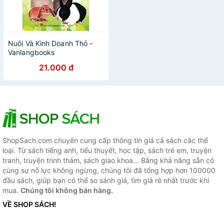
Nuôi Và Kinh Doanh Thỏ -
Vanlangbooks
21.000 đ
ShopSach.com chuyên cung cấp thông tin giá cả sách các thể
loại. Từ sách tiếng anh, tiểu thuyết, học tập, sách trẻ em, truyện
tranh, truyện trinh thám, sách giao khoa... Bằng khả năng sẵn có
cùng sự nỗ lực không ngừng, chúng tôi đã tổng hợp hơn 100000
đầu sách, giúp bạn có thể so sánh giá, tìm giá rẻ nhất trước khi
mua.
Chúng tôi không bán hàng.
VỀ SHOP SÁCH!