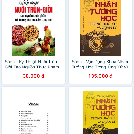
Sách - Kỹ Thuật Nuôi Trùn -
Sách - Vận Dụng Khoa Nhân
Giòi Tạo Nguồn Thực Phẩm
Tướng Học Trong Ứng Xử Và
Bổ Dưỡng Cho Gia Cầm - Gia
Quản Lý - Tái Bản 2022
38.000 đ
135.000 đ
Súc (Tái Bản 2016)