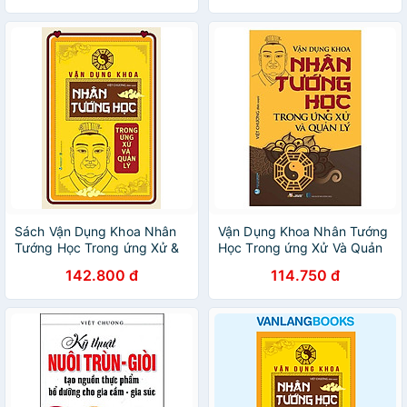
Sách Vận Dụng Khoa Nhân
Vận Dụng Khoa Nhân Tướng
Tướng Học Trong ứng Xử &
Học Trong ứng Xử Và Quản
Quản Lý (Tái Bản)
Lý (Tái Bản 2022)
142.800 đ
114.750 đ