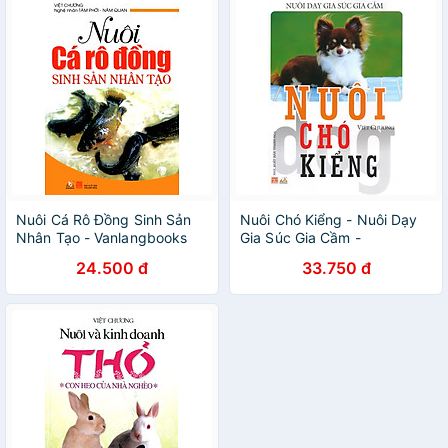
Nuôi Cá Rô Đồng Sinh Sản
Nuôi Chó Kiểng - Nuôi Dạy
Nhân Tạo - Vanlangbooks
Gia Súc Gia Cầm -
Vanlangbooks
24.500 đ
33.750 đ