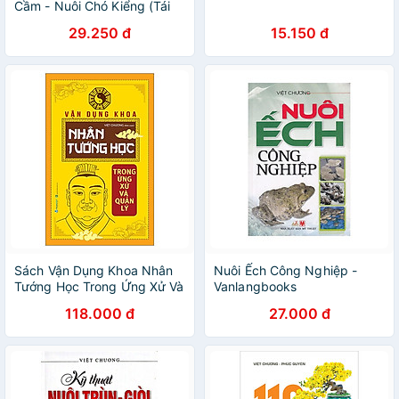
Cầm - Nuôi Chó Kiểng (Tái
Bản 2016)
29.250 đ
15.150 đ
Sách Vận Dụng Khoa Nhân
Nuôi Ếch Công Nghiệp -
Tướng Học Trong Ứng Xử Và
Vanlangbooks
Quản Lý - Tái Bản
118.000 đ
27.000 đ