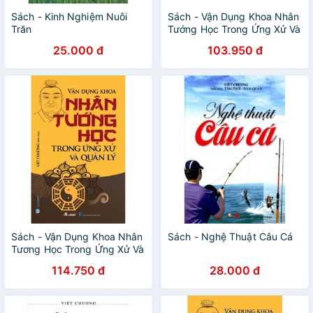
Sách - Kinh Nghiệm Nuôi
Sách - Vận Dụng Khoa Nhân
Trăn
Tướng Học Trong Ứng Xử Và
Quản Lý ( Tái Bản )
25.000 đ
103.950 đ
Gigabook
Sách - Vận Dụng Khoa Nhân
Sách - Nghệ Thuật Câu Cá
Tương Học Trong Ứng Xử Và
Quản Lý
114.750 đ
28.000 đ