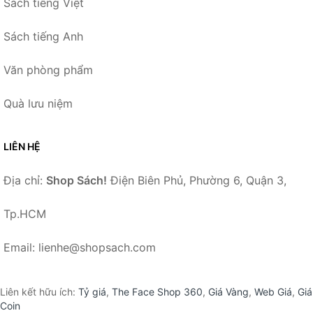
Sách tiếng Việt
Sách tiếng Anh
Văn phòng phẩm
Quà lưu niệm
LIÊN HỆ
Địa chỉ:
Shop Sách!
Điện Biên Phủ, Phường 6, Quận 3,
Tp.HCM
Email: lienhe@shopsach.com
Liên kết hữu ích:
Tỷ giá
,
The Face Shop 360
,
Giá Vàng
,
Web Giá
,
Giá
Coin