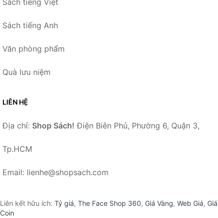
Sách tiếng Việt
Sách tiếng Anh
Văn phòng phẩm
Quà lưu niệm
LIÊN HỆ
Địa chỉ:
Shop Sách!
Điện Biên Phủ, Phường 6, Quận 3,
Tp.HCM
Email: lienhe@shopsach.com
Liên kết hữu ích:
Tỷ giá
,
The Face Shop 360
,
Giá Vàng
,
Web Giá
,
Giá
Coin