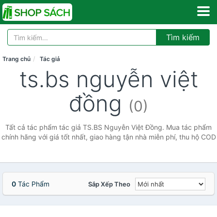
Tìm kiếm
Trang chủ
Tác giả
ts.bs nguyễn việt
đồng
(0)
Tất cả tác phẩm tác giả TS.BS Nguyễn Việt Đồng. Mua tác phẩm
chính hãng với giá tốt nhất, giao hàng tận nhà miễn phí, thu hộ COD
0
Tác Phẩm
Sắp Xếp Theo