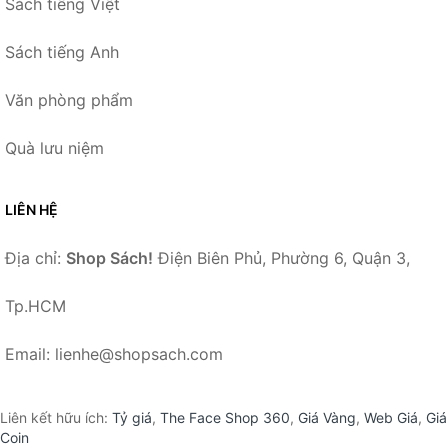
Sách tiếng Việt
Sách tiếng Anh
Văn phòng phẩm
Quà lưu niệm
LIÊN HỆ
Địa chỉ:
Shop Sách!
Điện Biên Phủ, Phường 6, Quận 3,
Tp.HCM
Email: lienhe@shopsach.com
Liên kết hữu ích:
Tỷ giá
,
The Face Shop 360
,
Giá Vàng
,
Web Giá
,
Giá
Coin