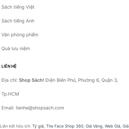
Sách tiếng Việt
Sách tiếng Anh
Văn phòng phẩm
Quà lưu niệm
LIÊN HỆ
Địa chỉ:
Shop Sách!
Điện Biên Phủ, Phường 6, Quận 3,
Tp.HCM
Email: lienhe@shopsach.com
Liên kết hữu ích:
Tỷ giá
,
The Face Shop 360
,
Giá Vàng
,
Web Giá
,
Giá