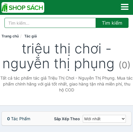
Tìm kiếm
Trang chủ
Tác giả
triệu thị chơi -
nguyễn thị phụng
(0)
Tất cả tác phẩm tác giả Triệu Thị Chơi - Nguyễn Thị Phụng. Mua tác
phẩm chính hãng với giá tốt nhất, giao hàng tận nhà miễn phí, thu
hộ COD
0
Tác Phẩm
Sắp Xếp Theo