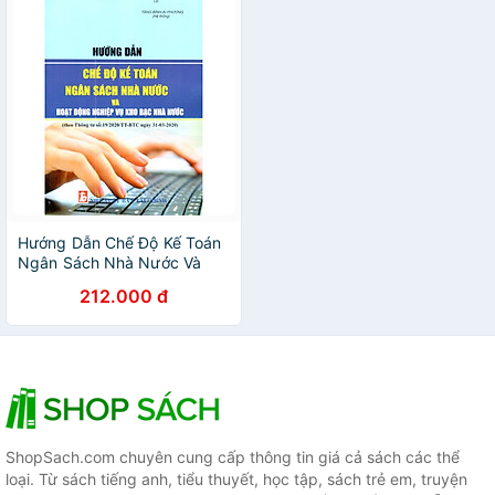
Hướng Dẫn Chế Độ Kế Toán
Ngân Sách Nhà Nước Và
Hoạt Động Nghiệp Vụ Kho
212.000 đ
Bạc Nhà Nước
ShopSach.com chuyên cung cấp thông tin giá cả sách các thể
loại. Từ sách tiếng anh, tiểu thuyết, học tập, sách trẻ em, truyện