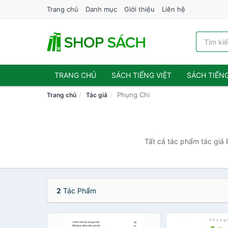
Trang chủ
Danh mục
Giới thiệu
Liên hệ
TRANG CHỦ
SÁCH TIẾNG VIỆT
SÁCH TIẾN
Phụng Chi
Trang chủ
Tác giả
Tất cả tác phẩm tác giả 
2
Tác Phẩm