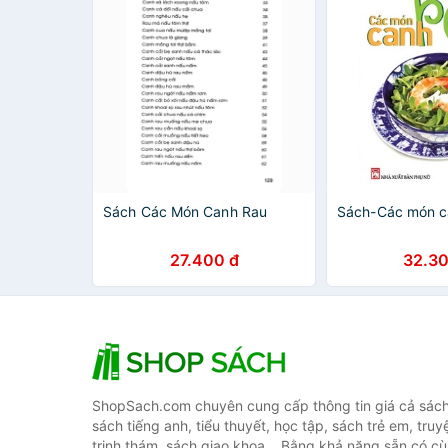
Sách Các Món Canh Rau
Sách-Các món c
27.400 đ
32.30
ShopSach.com chuyên cung cấp thông tin giá cả sách 
sách tiếng anh, tiểu thuyết, học tập, sách trẻ em, truy
trinh thám, sách giao khoa... Bằng khả năng sẵn có cù