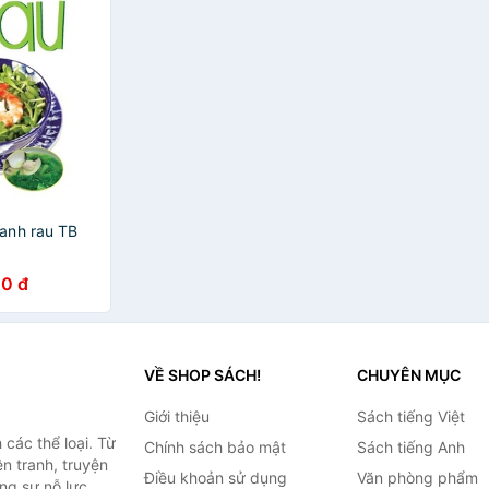
anh rau TB
0 đ
VỀ SHOP SÁCH!
CHUYÊN MỤC
Giới thiệu
Sách tiếng Việt
các thể loại. Từ
Chính sách bảo mật
Sách tiếng Anh
ện tranh, truyện
Điều khoản sử dụng
Văn phòng phẩm
ng sự nỗ lực