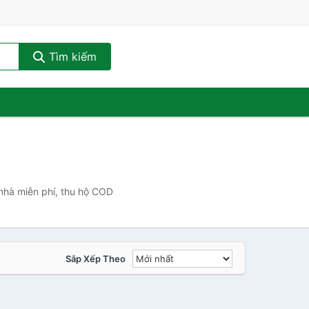
Tìm kiếm
 nhà miễn phí, thu hộ COD
Sắp Xếp Theo