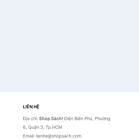
LIÊN HỆ
Địa chỉ:
Shop Sách!
Điện Biên Phủ, Phường
6, Quận 3, Tp.HCM
Email: lienhe@shopsach.com