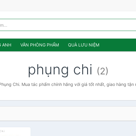
G ANH
VĂN PHÒNG PHẨM
QUÀ LƯU NIỆM
phụng chi
(2)
Phụng Chi. Mua tác phẩm chính hãng với giá tốt nhất, giao hàng tận