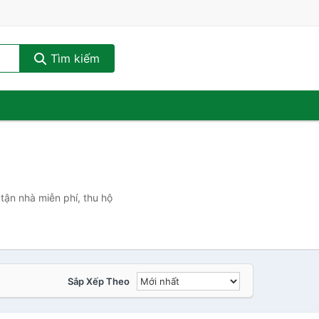
Tìm kiếm
tận nhà miễn phí, thu hộ
Sắp Xếp Theo