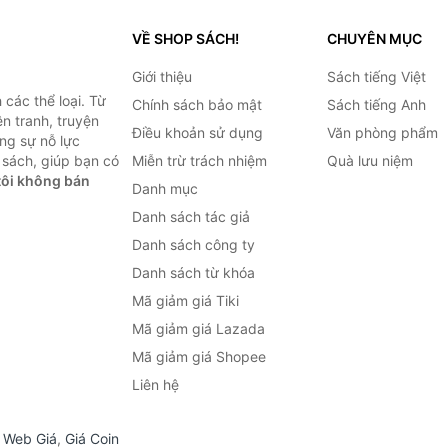
VỀ SHOP SÁCH!
CHUYÊN MỤC
Giới thiệu
Sách tiếng Việt
các thể loại. Từ
Chính sách bảo mật
Sách tiếng Anh
ện tranh, truyện
Điều khoản sử dụng
Văn phòng phẩm
ng sự nỗ lực
sách, giúp bạn có
Miễn trừ trách nhiệm
Quà lưu niệm
ôi không bán
Danh mục
Danh sách tác giả
Danh sách công ty
Danh sách từ khóa
Mã giảm giá Tiki
Mã giảm giá Lazada
Mã giảm giá Shopee
Liên hệ
,
Web Giá
,
Giá Coin