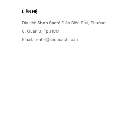
LIÊN HỆ
Địa chỉ:
Shop Sách!
Điện Biên Phủ, Phường
6, Quận 3, Tp.HCM
Email: lienhe@shopsach.com