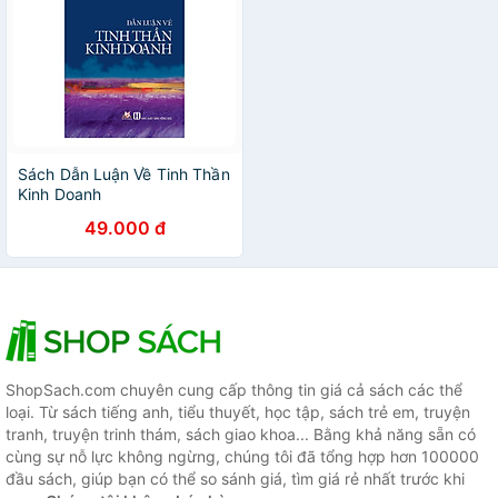
Sách Dẫn Luận Về Tinh Thần
Kinh Doanh
49.000 đ
ShopSach.com chuyên cung cấp thông tin giá cả sách các thể
loại. Từ sách tiếng anh, tiểu thuyết, học tập, sách trẻ em, truyện
tranh, truyện trinh thám, sách giao khoa... Bằng khả năng sẵn có
cùng sự nỗ lực không ngừng, chúng tôi đã tổng hợp hơn 100000
đầu sách, giúp bạn có thể so sánh giá, tìm giá rẻ nhất trước khi