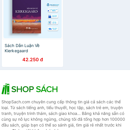
Sách Dẫn Luận Về
Kierkegaard
42.250 đ
ShopSach.com chuyên cung cấp thông tin giá cả sách các thể
loại. Từ sách tiếng anh, tiểu thuyết, học tập, sách trẻ em, truyện
tranh, truyện trinh thám, sách giao khoa... Bằng khả năng sẵn có
cùng sự nỗ lực không ngừng, chúng tôi đã tổng hợp hơn 100000
đầu sách, giúp bạn có thể so sánh giá, tìm giá rẻ nhất trước khi