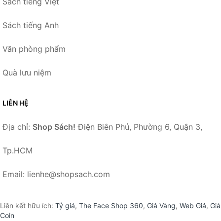
Sách tiếng Việt
Sách tiếng Anh
Văn phòng phẩm
Quà lưu niệm
LIÊN HỆ
Địa chỉ:
Shop Sách!
Điện Biên Phủ, Phường 6, Quận 3,
Tp.HCM
Email: lienhe@shopsach.com
Liên kết hữu ích:
Tỷ giá
,
The Face Shop 360
,
Giá Vàng
,
Web Giá
,
Giá
Coin