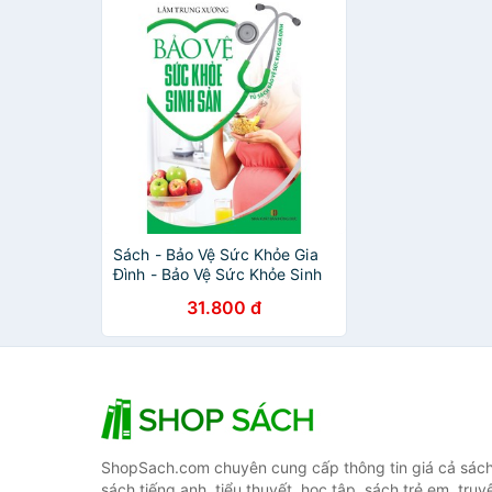
Sách - Bảo Vệ Sức Khỏe Gia
Đình - Bảo Vệ Sức Khỏe Sinh
Sản
31.800 đ
ShopSach.com chuyên cung cấp thông tin giá cả sách 
sách tiếng anh, tiểu thuyết, học tập, sách trẻ em, truy