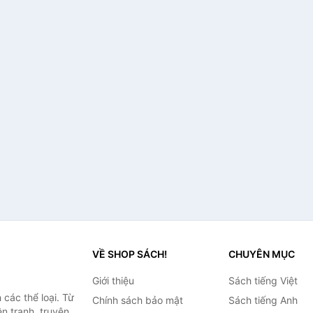
VỀ SHOP SÁCH!
CHUYÊN MỤC
Giới thiệu
Sách tiếng Việt
các thể loại. Từ
Chính sách bảo mật
Sách tiếng Anh
ện tranh, truyện