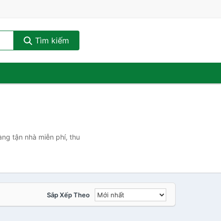
Tìm kiếm
ng tận nhà miễn phí, thu
Sắp Xếp Theo