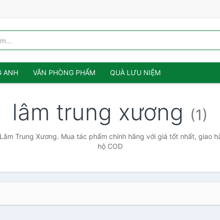
G ANH
VĂN PHÒNG PHẨM
QUÀ LƯU NIỆM
lâm trung xương
(1)
 Lâm Trung Xương. Mua tác phẩm chính hãng với giá tốt nhất, giao hà
hộ COD