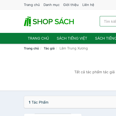
Trang chủ
Danh mục
Giới thiệu
Liên hệ
TRANG CHỦ
SÁCH TIẾNG VIỆT
SÁCH TIẾN
Lâm Trung Xương
Trang chủ
Tác giả
Tất cả tác phẩm tác giả
1
Tác Phẩm