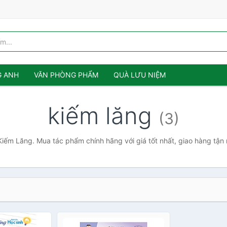
G ANH
VĂN PHÒNG PHẨM
QUÀ LƯU NIỆM
kiếm lăng
(3)
Kiếm Lăng. Mua tác phẩm chính hãng với giá tốt nhất, giao hàng tận