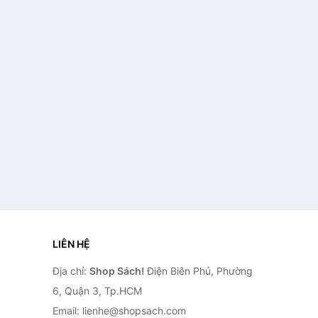
LIÊN HỆ
Địa chỉ:
Shop Sách!
Điện Biên Phủ, Phường
6, Quận 3, Tp.HCM
Email: lienhe@shopsach.com