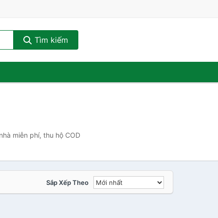
Tìm kiếm
 nhà miễn phí, thu hộ COD
Sắp Xếp Theo