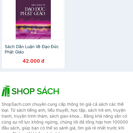
Sách Dẫn Luận Về Đạo Đức
Phật Giáo
42.000 đ
ShopSach.com chuyên cung cấp thông tin giá cả sách các thể
loại. Từ sách tiếng anh, tiểu thuyết, học tập, sách trẻ em, truyện
tranh, truyện trinh thám, sách giao khoa... Bằng khả năng sẵn có
cùng sự nỗ lực không ngừng, chúng tôi đã tổng hợp hơn 100000
đầu sách, giúp bạn có thể so sánh giá, tìm giá rẻ nhất trước khi