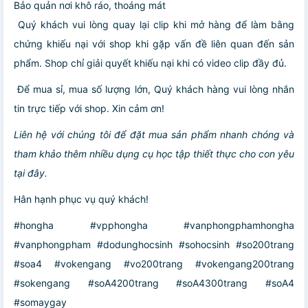
Bảo quản nơi khô ráo, thoáng mát
️ Quý khách vui lòng quay lại clip khi mở hàng để làm bằng
chứng khiếu nại với shop khi gặp vấn đề liên quan đến sản
phẩm. Shop chỉ giải quyết khiếu nại khi có video clip đầy đủ.
️ Để mua sỉ, mua số lượng lớn, Quý khách hàng vui lòng nhắn
tin trực tiếp với shop. Xin cảm ơn!
Liên hệ với chúng tôi để đặt mua sản phẩm nhanh chóng và
tham khảo thêm nhiều dụng cụ học tập thiết thực cho con yêu
tại đây.
Hân hạnh phục vụ quý khách!
#hongha #vpphongha #vanphongphamhongha
#vanphongpham #dodunghocsinh #sohocsinh #so200trang
#soa4 #vokengang #vo200trang #vokengang200trang
#sokengang #soA4200trang #soA4300trang #soA4
#somaygay