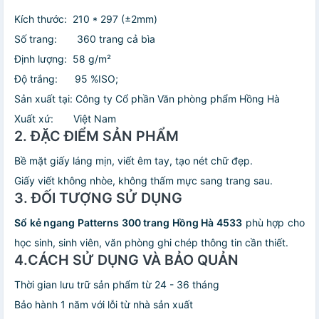
Kích thước: 210 * 297 (±2mm)
Số trang: 360 trang cả bìa
Định lượng: 58 g/m²
Độ trắng: 95 %ISO;
Sản xuất tại: Công ty Cổ phần Văn phòng phẩm Hồng Hà
Xuất xứ: Việt Nam
2. ĐẶC ĐIỂM SẢN PHẨM
Bề mặt giấy láng mịn, viết êm tay, tạo nét chữ đẹp.
Giấy viết không nhòe, không thấm mực sang trang sau.
3. ĐỐI TƯỢNG SỬ DỤNG
Sổ kẻ ngang Patterns 300 trang Hồng Hà 4533
phù hợp cho
học sinh, sinh viên, văn phòng ghi chép thông tin cần thiết.
4.CÁCH SỬ DỤNG VÀ BẢO QUẢN
Thời gian lưu trữ sản phẩm từ 24 - 36 tháng
Bảo hành 1 năm với lỗi từ nhà sản xuất