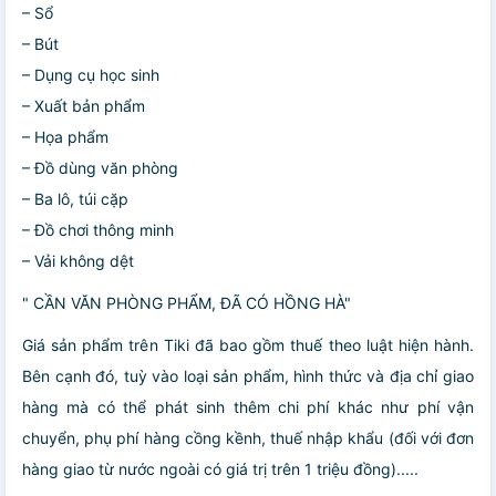
– Sổ
– Bút
– Dụng cụ học sinh
– Xuất bản phẩm
– Họa phẩm
– Đồ dùng văn phòng
– Ba lô, túi cặp
– Đồ chơi thông minh
– Vải không dệt
" CẦN VĂN PHÒNG PHẨM, ĐÃ CÓ HỒNG HÀ"
Giá sản phẩm trên Tiki đã bao gồm thuế theo luật hiện hành.
Bên cạnh đó, tuỳ vào loại sản phẩm, hình thức và địa chỉ giao
hàng mà có thể phát sinh thêm chi phí khác như phí vận
chuyển, phụ phí hàng cồng kềnh, thuế nhập khẩu (đối với đơn
hàng giao từ nước ngoài có giá trị trên 1 triệu đồng).....