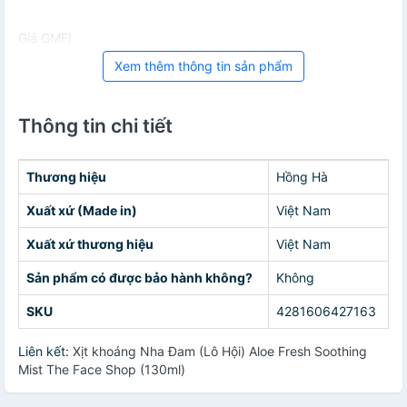
Giá GMFI
Xem thêm thông tin sản phẩm
Thông tin chi tiết
Thương hiệu
Hồng Hà
Xuất xứ (Made in)
Việt Nam
Xuất xứ thương hiệu
Việt Nam
Sản phẩm có được bảo hành không?
Không
SKU
4281606427163
Liên kết:
Xịt khoáng Nha Đam (Lô Hội) Aloe Fresh Soothing
Mist The Face Shop (130ml)