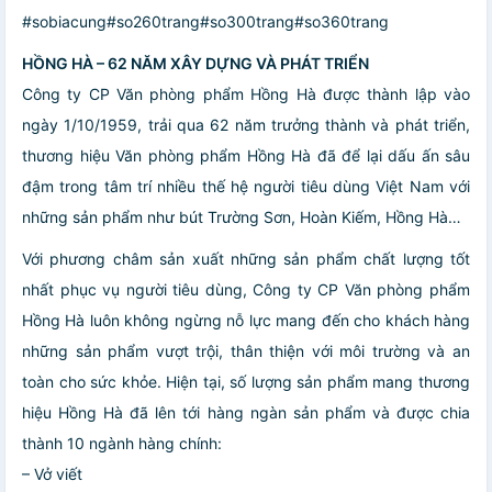
#sobiacung#so260trang#so300trang#so360trang
HỒNG HÀ – 62 NĂM XÂY DỰNG VÀ PHÁT TRIỂN
Công ty CP Văn phòng phẩm Hồng Hà được thành lập vào
ngày 1/10/1959, trải qua 62 năm trưởng thành và phát triển,
thương hiệu Văn phòng phẩm Hồng Hà đã để lại dấu ấn sâu
đậm trong tâm trí nhiều thế hệ người tiêu dùng Việt Nam với
những sản phẩm như bút Trường Sơn, Hoàn Kiếm, Hồng Hà…
Với phương châm sản xuất những sản phẩm chất lượng tốt
nhất phục vụ người tiêu dùng, Công ty CP Văn phòng phẩm
Hồng Hà luôn không ngừng nỗ lực mang đến cho khách hàng
những sản phẩm vượt trội, thân thiện với môi trường và an
toàn cho sức khỏe. Hiện tại, số lượng sản phẩm mang thương
hiệu Hồng Hà đã lên tới hàng ngàn sản phẩm và được chia
thành 10 ngành hàng chính:
– Vở viết