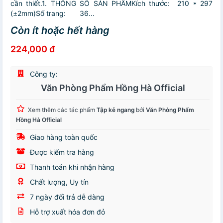
cần thiết.1. THÔNG SỐ SẢN PHẨMKích thước: 210 * 297
(±2mm)Số trang: 36...
Còn ít hoặc hết hàng
224,000 đ
Công ty:
Văn Phòng Phẩm Hồng Hà Official
Xem thêm các tác phẩm
Tập kẻ ngang
bởi
Văn Phòng Phẩm
Hồng Hà Official
Giao hàng toàn quốc
Được kiểm tra hàng
Thanh toán khi nhận hàng
Chất lượng, Uy tín
7 ngày đổi trả dễ dàng
Hỗ trợ xuất hóa đơn đỏ