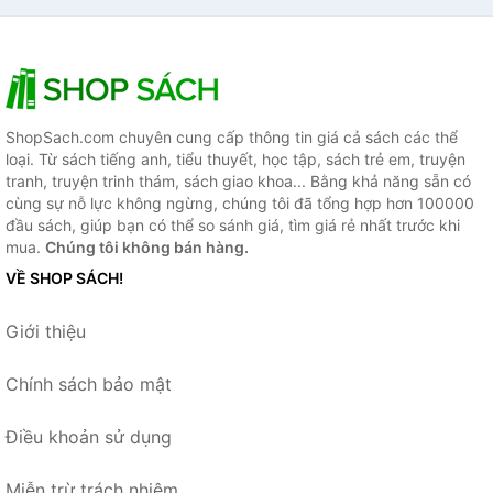
ShopSach.com chuyên cung cấp thông tin giá cả sách các thể
loại. Từ sách tiếng anh, tiểu thuyết, học tập, sách trẻ em, truyện
tranh, truyện trinh thám, sách giao khoa... Bằng khả năng sẵn có
cùng sự nỗ lực không ngừng, chúng tôi đã tổng hợp hơn 100000
đầu sách, giúp bạn có thể so sánh giá, tìm giá rẻ nhất trước khi
mua.
Chúng tôi không bán hàng.
VỀ SHOP SÁCH!
Giới thiệu
Chính sách bảo mật
Điều khoản sử dụng
Miễn trừ trách nhiệm