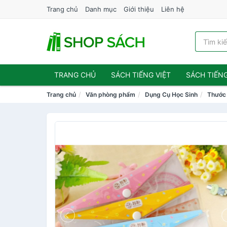
Trang chủ
Danh mục
Giới thiệu
Liên hệ
TRANG CHỦ
SÁCH TIẾNG VIỆT
SÁCH TIẾN
Trang chủ
Văn phòng phẩm
Dụng Cụ Học Sinh
Thước