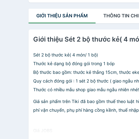
GIỚI THIỆU
SẢN PHẨM
THÔNG TIN
CHI
Giới thiệu Sét 2 bộ thước kẻ( 4 mó
Sét 2 bộ thước kẻ( 4 món/ 1 bộ)
Thước kẻ dạng bộ đóng gói trong 1 bóp
Bộ thước bao gồm: thước kẻ thẳng 15cm, thước eke 
Quy cách đóng gói : 1 sét 2 bộ thước ( giao ngẫu n
Thước có nhiều mẫu shop giao mẫu ngẫu nhiên nhé!
Giá sản phẩm trên Tiki đã bao gồm thuế theo luật h
phí vận chuyển, phụ phí hàng cồng kềnh, thuế nhập kh
Giá JOBS