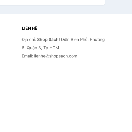
LIÊN HỆ
Địa chỉ:
Shop Sách!
Điện Biên Phủ, Phường
6, Quận 3, Tp.HCM
Email: lienhe@shopsach.com