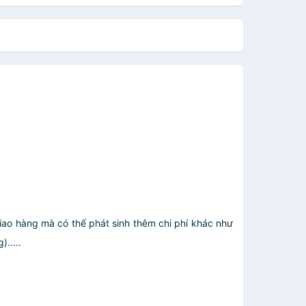
giao hàng mà có thể phát sinh thêm chi phí khác như
.....