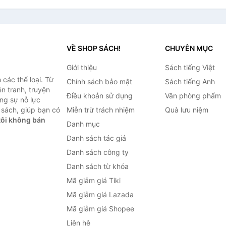
VỀ SHOP SÁCH!
CHUYÊN MỤC
Giới thiệu
Sách tiếng Việt
các thể loại. Từ
Chính sách bảo mật
Sách tiếng Anh
ện tranh, truyện
Điều khoản sử dụng
Văn phòng phẩm
ng sự nỗ lực
sách, giúp bạn có
Miễn trừ trách nhiệm
Quà lưu niệm
ôi không bán
Danh mục
Danh sách tác giả
Danh sách công ty
Danh sách từ khóa
Mã giảm giá Tiki
Mã giảm giá Lazada
Mã giảm giá Shopee
Liên hệ