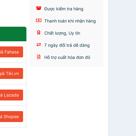
Được kiểm tra hàng
Thanh toán khi nhận hàng
Chất lượng, Uy tín
7 ngày đổi trả dễ dàng
iá Fahasa
Hỗ trợ xuất hóa đơn đỏ
iá Tiki.vn
iá Lazada
iá Shopee