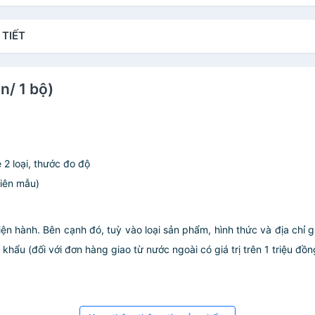
 TIẾT
n/ 1 bộ)
2 loại, thước đo độ
hiên mẫu)
iện hành. Bên cạnh đó, tuỳ vào loại sản phẩm, hình thức và địa chỉ 
ẩu (đối với đơn hàng giao từ nước ngoài có giá trị trên 1 triệu đồng)