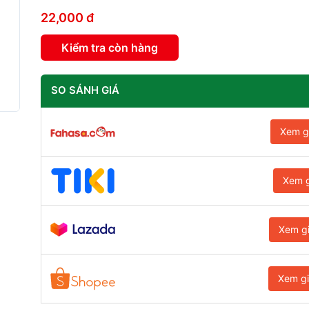
22,000 đ
Kiểm tra còn hàng
SO SÁNH GIÁ
Xem g
Xem g
Xem g
Xem g