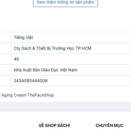
Xem thêm thông tin sản phẩm
Tiếng Việt
Cty Sách & Thiết Bị Trường Học TP.HCM
40
Nhà Xuất Bản Giáo Dục Việt Nam
2434095444008
i Aging Cream TheFaceShop
VỀ SHOP SÁCH!
CHUYÊN MỤC