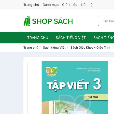
Trang chủ
Danh mục
Giới thiệu
Liên hệ
TRANG CHỦ
SÁCH TIẾNG VIỆT
SÁCH TIẾN
Trang chủ
Sách tiếng Việt
Sách Giáo Khoa - Giáo Trình