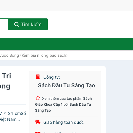
Tìm kiếm
 Cuộc Sống (Kèm bìa nilong bao sách)
 Tri
Công ty:
ong
Sách Đầu Tư Sáng Tạo
Xem thêm các tác phẩm
Sách
Giáo Khoa Cấp 1
bởi
Sách Đầu Tư
Sáng Tạo
17 x 24 cmSố
iệt Nam...
Giao hàng toàn quốc