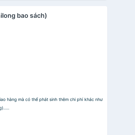
nilong bao sách)
giao hàng mà có thể phát sinh thêm chi phí khác như
.....