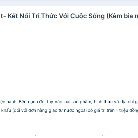
ột- Kết Nối Tri Thức Với Cuộc Sống (Kèm bìa 
iện hành. Bên cạnh đó, tuỳ vào loại sản phẩm, hình thức và địa chỉ 
ẩu (đối với đơn hàng giao từ nước ngoài có giá trị trên 1 triệu đồng)