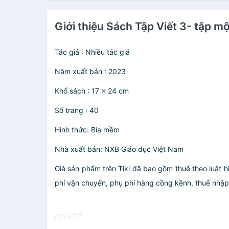
Giới thiệu Sách Tập Viết 3- tập m
Tác giả : Nhiều tác giả
Năm xuất bản : 2023
Khổ sách : 17 x 24 cm
Số trang : 40
Hình thức: Bìa mềm
Nhà xuất bản: NXB Giáo dục Việt Nam
Giá sản phẩm trên Tiki đã bao gồm thuế theo luật h
phí vận chuyển, phụ phí hàng cồng kềnh, thuế nhập kh
Giá HTZ