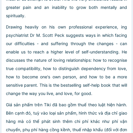
greater pain and an inability to grow both mentally and
spiritually.
Drawing heavily on his own professional experience, ing
psychiatrist Dr M. Scott Peck suggests ways in which facing
our difficulties - and suffering through the changes - can
enable us to reach a higher level of self-understanding. He
discusses the nature of loving relationships: how to recognise
true compatibility, how to distinguish dependency from love,
how to become one's own person, and how to be a more
sensitive parent. This is the bestselling self-help book that will
change the way you live, and love, for good.
Giá sản phẩm trên Tiki đã bao gồm thuế theo luật hiện hành.
Bên cạnh đó, tuỳ vào loại sản phẩm, hình thức và địa chỉ giao
hàng mà có thể phát sinh thêm chi phí khác như phí vận
chuyển, phụ phí hàng cồng kềnh, thuế nhập khẩu (đối với đơn