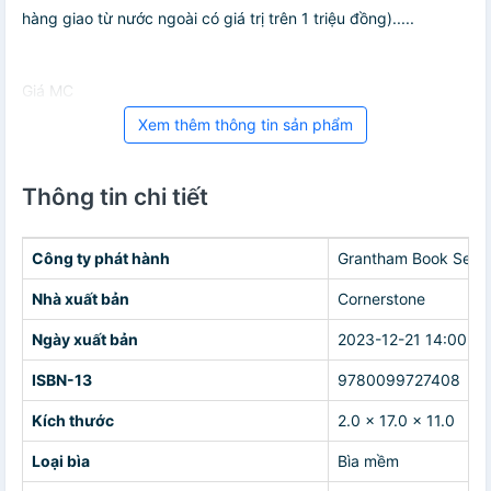
hàng giao từ nước ngoài có giá trị trên 1 triệu đồng).....
Giá MC
Xem thêm thông tin sản phẩm
Thông tin chi tiết
Công ty phát hành
Grantham Book Servi
Nhà xuất bản
Cornerstone
Ngày xuất bản
2023-12-21 14:00:00
ISBN-13
9780099727408
Kích thước
2.0 x 17.0 x 11.0
Loại bìa
Bìa mềm