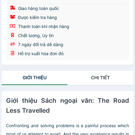
Giao hàng toàn quốc
Được kiểm tra hàng
Thanh toán khi nhận hàng
Chất lượng, Uy tín
7 ngày đổi trả dễ dàng
Hỗ trợ xuất hóa đơn đỏ
GIỚI THIỆU
CHI TIẾT
Giới thiệu Sách ngoại văn: The Road
Less Travelled
Confronting and solving problems is a painful process which
most of us attempt to avoid. And the very avoidance results in