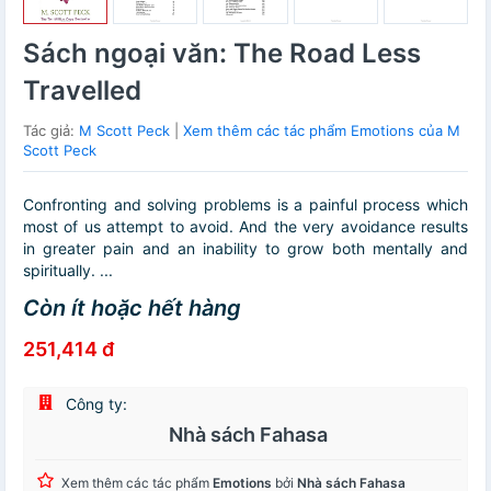
Sách ngoại văn: The Road Less
Travelled
Tác giả:
M Scott Peck
|
Xem thêm các tác phẩm Emotions của M
Scott Peck
Confronting and solving problems is a painful process which
most of us attempt to avoid. And the very avoidance results
in greater pain and an inability to grow both mentally and
spiritually. ...
Còn ít hoặc hết hàng
251,414 đ
Công ty:
Nhà sách Fahasa
Xem thêm các tác phẩm
Emotions
bởi
Nhà sách Fahasa