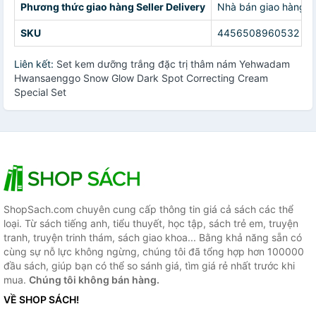
Phương thức giao hàng Seller Delivery
Nhà bán giao hàng c
SKU
4456508960532
Liên kết:
Set kem dưỡng trắng đặc trị thâm nám Yehwadam
Hwansaenggo Snow Glow Dark Spot Correcting Cream
Special Set
ShopSach.com chuyên cung cấp thông tin giá cả sách các thể
loại. Từ sách tiếng anh, tiểu thuyết, học tập, sách trẻ em, truyện
tranh, truyện trinh thám, sách giao khoa... Bằng khả năng sẵn có
cùng sự nỗ lực không ngừng, chúng tôi đã tổng hợp hơn 100000
đầu sách, giúp bạn có thể so sánh giá, tìm giá rẻ nhất trước khi
mua.
Chúng tôi không bán hàng.
VỀ SHOP SÁCH!