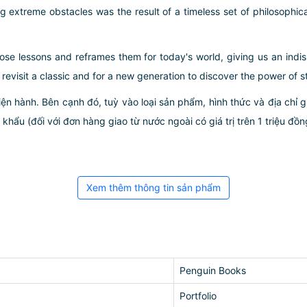
oming extreme obstacles was the result of a timeless set of philosoph
ose lessons and reframes them for today's world, giving us an indisp
o revisit a classic and for a new generation to discover the power of s
iện hành. Bên cạnh đó, tuỳ vào loại sản phẩm, hình thức và địa chỉ 
ẩu (đối với đơn hàng giao từ nước ngoài có giá trị trên 1 triệu đồng)
Xem thêm thông tin sản phẩm
Penguin Books
Portfolio