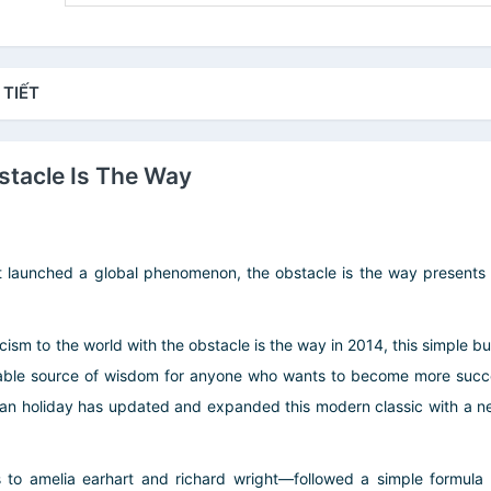
 TIẾT
stacle Is The Way
aunched a global phenomenon, the obstacle is the way presents an 
cism to the world with the obstacle is the way in 2014, this simple b
aluable source of wisdom for anyone who wants to become more succe
, ryan holiday has updated and expanded this modern classic with a n
to amelia earhart and richard wright—followed a simple formula 