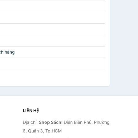
ch hàng
LIÊN HỆ
Địa chỉ:
Shop Sách!
Điện Biên Phủ, Phường
6, Quận 3, Tp.HCM