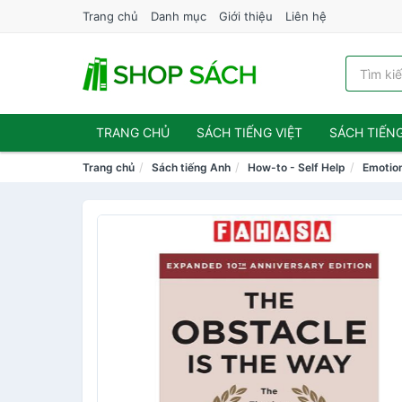
Trang chủ
Danh mục
Giới thiệu
Liên hệ
TRANG CHỦ
SÁCH TIẾNG VIỆT
SÁCH TIẾN
Trang chủ
Sách tiếng Anh
How-to - Self Help
Emotio