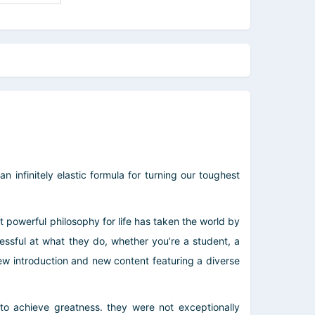
infinitely elastic formula for turning our toughest
ut powerful philosophy for life has taken the world by
ssful at what they do, whether you’re a student, a
ew introduction and new content featuring a diverse
to achieve greatness. they were not exceptionally