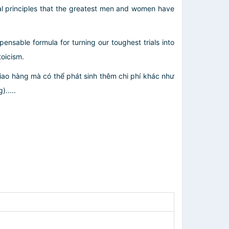
ical principles that the greatest men and women have
ensable formula for turning our toughest trials into
toicism.
giao hàng mà có thể phát sinh thêm chi phí khác như
.....