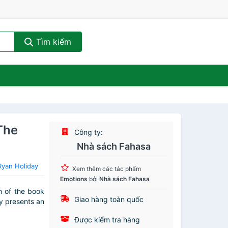
Tìm kiếm
The
Công ty:
Nhà sách Fahasa
Ryan Holiday
Xem thêm các tác phẩm
Emotions
bởi
Nhà sách Fahasa
n of the book
Giao hàng toàn quốc
y presents an
Được kiểm tra hàng