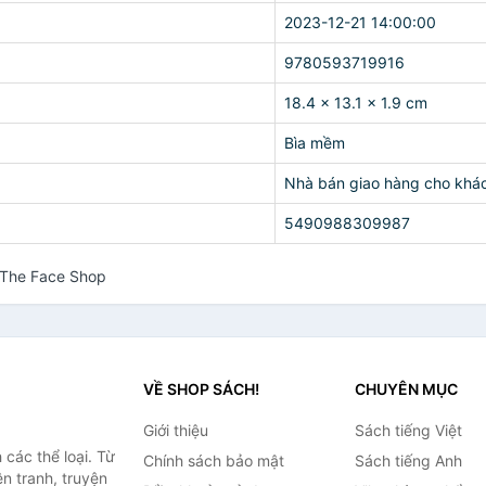
2023-12-21 14:00:00
9780593719916
18.4 x 13.1 x 1.9 cm
Bìa mềm
Nhà bán giao hàng cho khá
5490988309987
 The Face Shop
VỀ SHOP SÁCH!
CHUYÊN MỤC
Giới thiệu
Sách tiếng Việt
các thể loại. Từ
Chính sách bảo mật
Sách tiếng Anh
ện tranh, truyện