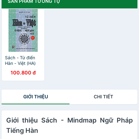
SẢN PHẨM TƯƠNG TỰ
Sách - Từ điển
Hàn - Việt (HA)
100.800 đ
GIỚI THIỆU
CHI TIẾT
Giới thiệu Sách - Mindmap Ngữ Pháp
Tiếng Hàn