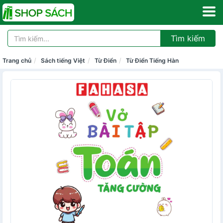
Tìm kiếm
Trang chủ
Sách tiếng Việt
Từ Điển
Từ Điển Tiếng Hàn