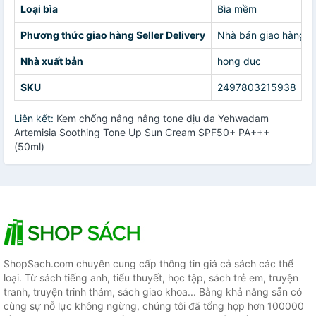
Loại bìa
Bìa mềm
Phương thức giao hàng Seller Delivery
Nhà bán giao hàng c
Nhà xuất bản
hong duc
SKU
2497803215938
Liên kết:
Kem chống nắng nâng tone dịu da Yehwadam
Artemisia Soothing Tone Up Sun Cream SPF50+ PA+++
(50ml)
ShopSach.com chuyên cung cấp thông tin giá cả sách các thể
loại. Từ sách tiếng anh, tiểu thuyết, học tập, sách trẻ em, truyện
tranh, truyện trinh thám, sách giao khoa... Bằng khả năng sẵn có
cùng sự nỗ lực không ngừng, chúng tôi đã tổng hợp hơn 100000