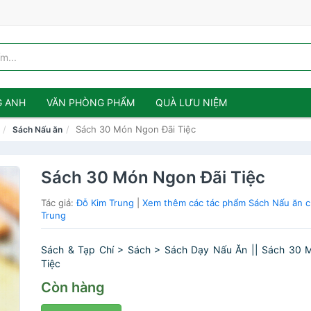
G ANH
VĂN PHÒNG PHẨM
QUÀ LƯU NIỆM
Sách 30 Món Ngon Đãi Tiệc
Sách Nấu ăn
Sách 30 Món Ngon Đãi Tiệc
Tác giả:
Đỗ Kim Trung
|
Xem thêm các tác phẩm Sách Nấu ăn c
Trung
Sách & Tạp Chí > Sách > Sách Dạy Nấu Ăn || Sách 30 
Tiệc
Còn hàng