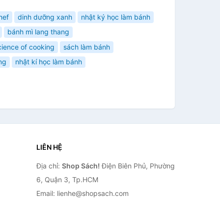
hef
dinh dưỡng xanh
nhật ký học làm bánh
bánh mì lang thang
cience of cooking
sách làm bánh
ng
nhật kí học làm bánh
LIÊN HỆ
Địa chỉ:
Shop Sách!
Điện Biên Phủ, Phường
6, Quận 3, Tp.HCM
Email: lienhe@shopsach.com