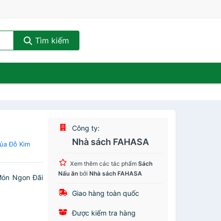
Tìm kiếm
Công ty:
Nhà sách FAHASA
ủa Đỗ Kim
Xem thêm các tác phẩm
Sách
Nấu ăn
bởi
Nhà sách FAHASA
Món Ngon Đãi
Giao hàng toàn quốc
Được kiểm tra hàng