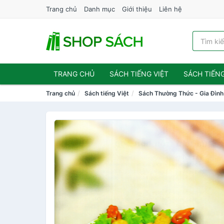
Trang chủ
Danh mục
Giới thiệu
Liên hệ
TRANG CHỦ
SÁCH TIẾNG VIỆT
SÁCH TIẾN
Trang chủ
Sách tiếng Việt
Sách Thường Thức - Gia Đình