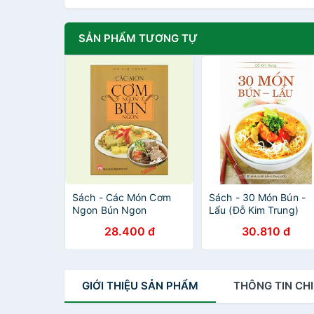
SẢN PHẨM TƯƠNG TỰ
Sách - Các Món Cơm
Sách - 30 Món Bún -
Ngon Bún Ngon
Lẩu (Đỗ Kim Trung)
28.400 đ
30.810 đ
GIỚI THIỆU
SẢN PHẨM
THÔNG TIN
CHI