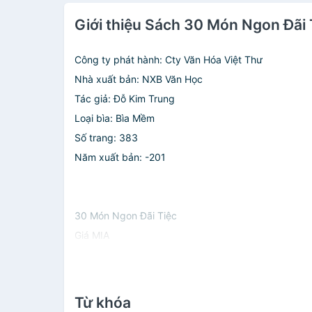
Giới thiệu Sách 30 Món Ngon Đãi 
Công ty phát hành: Cty Văn Hóa Việt Thư
Nhà xuất bản: NXB Văn Học
Tác giả: Đỗ Kim Trung
Loại bìa: Bìa Mềm
Số trang: 383
Năm xuất bản: -201
30 Món Ngon Đãi Tiệc
Giá MIA
Từ khóa