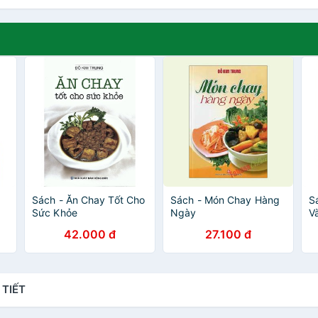
Sách - Ăn Chay Tốt Cho
Sách - Món Chay Hàng
S
Sức Khỏe
Ngày
V
42.000 đ
27.100 đ
 TIẾT