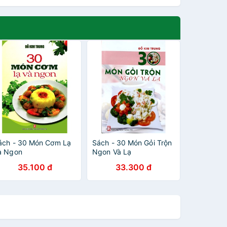
ách - 30 Món Cơm Lạ
Sách - 30 Món Gỏi Trộn
à Ngon
Ngon Và Lạ
35.100 đ
33.300 đ