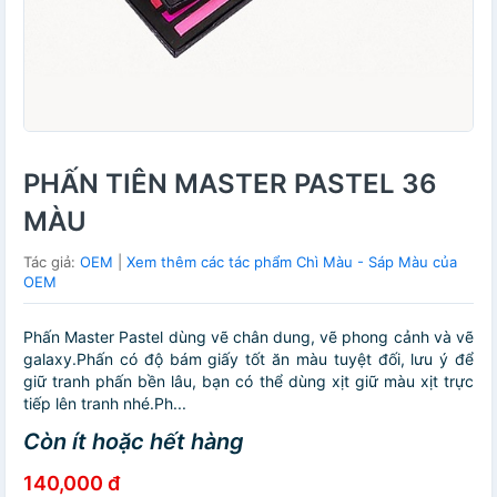
PHẤN TIÊN MASTER PASTEL 36
MÀU
Tác giả:
OEM
|
Xem thêm các tác phẩm Chì Màu - Sáp Màu của
OEM
Phấn Master Pastel dùng vẽ chân dung, vẽ phong cảnh và vẽ
galaxy.Phấn có độ bám giấy tốt ăn màu tuyệt đối, lưu ý để
giữ tranh phấn bền lâu, bạn có thể dùng xịt giữ màu xịt trực
tiếp lên tranh nhé.Ph...
Còn ít hoặc hết hàng
140,000 đ