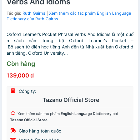
Verbs And idioms
Tác giả:
Ruth Gairns
|
Xem thêm các tác phẩm English Language
Dictionary của Ruth Gairns
Oxford Learner’s Pocket Phrasal Verbs And Idioms là một cuố
n sách nằm trong bộ Oxford Learner’s Pocket –
Bộ sách từ điển học tiếng Anh đến từ Nhà xuất bản Oxford d
anh tiếng. Oxford University...
Còn hàng
139,000 đ
Công ty:
Tazano Official Store
Xem thêm các tác phẩm
English Language Dictionary
bởi
Tazano Official Store
Giao hàng toàn quốc