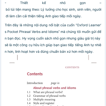
- Thiết kế nhỏ gọn –
bỏ túi tiện mang theo: Lý tưởng cho học sinh, sinh viên, người
đi làm cần cải thiện tiếng Anh giao tiếp mỗi ngày.
Trên đây là những nội dung nổi bật của cuốn “Oxford Learner’
s Pocket Phrasal Verbs and Idioms” mà chúng tôi muốn gửi đế
n bạn đọc. Hy vọng cuốn sách nhỏ gọn nhưng giàu giá trị này
sẽ là một công cụ hữu ích giúp bạn giao tiếp tiếng Anh tự nhiê
n hơn, linh hoạt hơn và đúng chuẩn bản xứ hơn mỗi ngày.