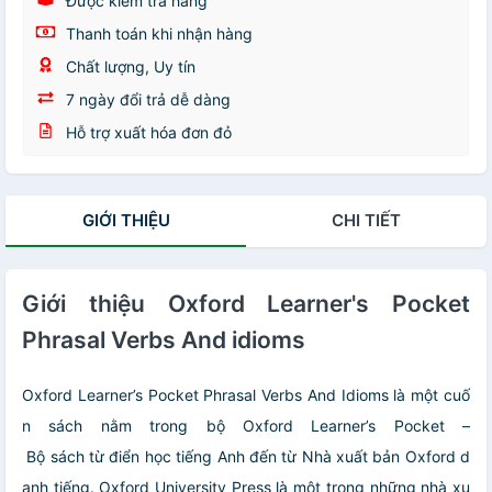
Được kiểm tra hàng
Thanh toán khi nhận hàng
Chất lượng, Uy tín
7 ngày đổi trả dễ dàng
Hỗ trợ xuất hóa đơn đỏ
GIỚI THIỆU
CHI TIẾT
Giới thiệu Oxford Learner's Pocket
Phrasal Verbs And idioms
Oxford Learner’s Pocket Phrasal Verbs And Idioms là một cuố
n sách nằm trong bộ Oxford Learner’s Pocket –
Bộ sách từ điển học tiếng Anh đến từ Nhà xuất bản Oxford d
anh tiếng. Oxford University Press là một trong những nhà xu