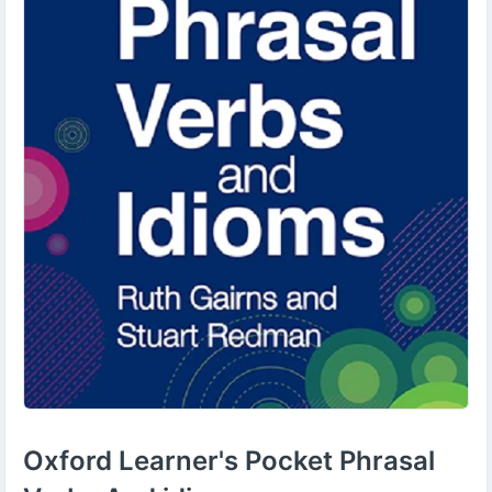
Oxford Learner's Pocket Phrasal