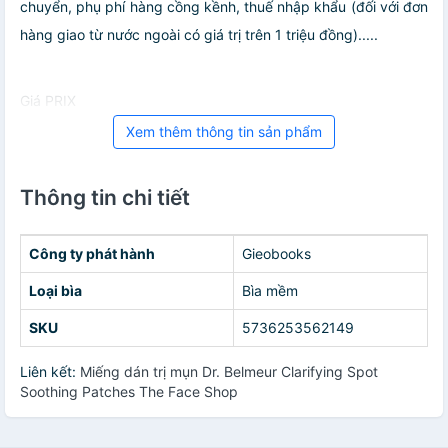
chuyển, phụ phí hàng cồng kềnh, thuế nhập khẩu (đối với đơn
hàng giao từ nước ngoài có giá trị trên 1 triệu đồng).....
Giá PRIX
Xem thêm thông tin sản phẩm
Thông tin chi tiết
Công ty phát hành
Gieobooks
Loại bìa
Bìa mềm
SKU
5736253562149
Liên kết:
Miếng dán trị mụn Dr. Belmeur Clarifying Spot
Soothing Patches The Face Shop