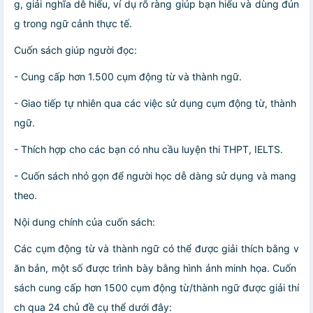
g, giải nghĩa dễ hiểu, ví dụ rõ ràng giúp bạn hiểu và dùng đún
g trong ngữ cảnh thực tế.
Cuốn sách giúp người đọc:
- Cung cấp hơn 1.500 cụm động từ và thành ngữ.
- Giao tiếp tự nhiên qua các việc sử dụng cụm động từ, thành
ngữ.
- Thích hợp cho các bạn có nhu cầu luyện thi THPT, IELTS.
- Cuốn sách nhỏ gọn để người học dễ dàng sử dụng và mang
theo.
Nội dung chính của cuốn sách:
Các cụm động từ và thành ngữ có thể được giải thích bằng v
ăn bản, một số được trình bày bằng hình ảnh minh họa. Cuốn
sách cung cấp hơn 1500 cụm động từ/thành ngữ được giải thí
ch qua 24 chủ đề cụ thể dưới đây: