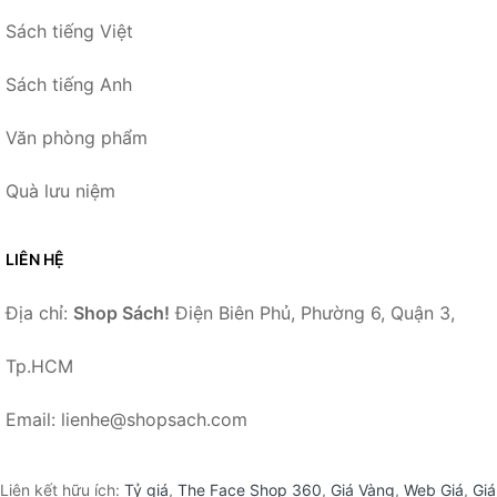
Sách tiếng Việt
Sách tiếng Anh
Văn phòng phẩm
Quà lưu niệm
LIÊN HỆ
Địa chỉ:
Shop Sách!
Điện Biên Phủ, Phường 6, Quận 3,
Tp.HCM
Email: lienhe@shopsach.com
Liên kết hữu ích:
Tỷ giá
,
The Face Shop 360
,
Giá Vàng
,
Web Giá
,
Giá