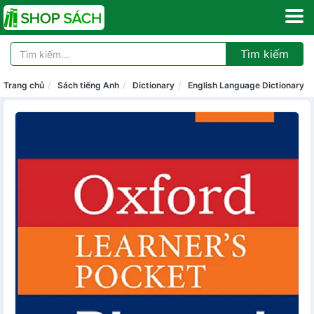
Tìm kiếm
Trang chủ
Sách tiếng Anh
Dictionary
English Language Dictionary