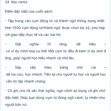
24. Key verbs
Điểm đặc biệt của cuốn sách:
- Tập trung vào cụm động từ và thành ngữ thông dụng nhất:
Hơn 1500 cụm động từ/thành ngữ được chọn lọc kỹ, phù hợp
với giao tiếp thực tế và các bài thi.
- Giải nghĩa rõ ràng, dễ hiểu –
có ví dụ minh họa cụ thể: Mỗi cụm từ đều đi kèm ví dụ sinh đ
ộng, giúp người học hiểu nhanh và nhớ lâu.
- Sắp xếp theo bảng chữ cái –
dễ tra cứu, học nhanh: Tiện lợi cho người tự học và người học
cần ôn tập nhanh chóng.
- Có ghi chú về sắc thái nghĩa, ngữ cảnh sử dụng và ghi nhớ
đặc biệt: Giúp bạn dùng cụm từ đúng ngữ cảnh, tự nhiên như
người bản xứ.