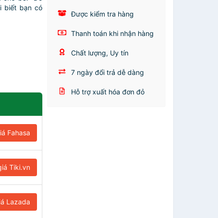
i biết bạn có
Được kiểm tra hàng
Thanh toán khi nhận hàng
Chất lượng, Uy tín
7 ngày đổi trả dễ dàng
Hỗ trợ xuất hóa đơn đỏ
iá Fahasa
iá Tiki.vn
iá Lazada