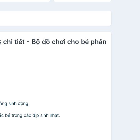
chi tiết - Bộ đồ chơi cho bé phân
hỏng sinh động.
c bé trong các dịp sinh nhật.