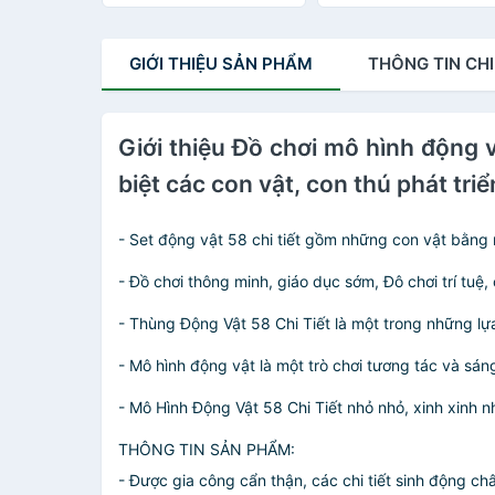
GIỚI THIỆU
SẢN PHẨM
THÔNG TIN
CHI
Giới thiệu Đồ chơi mô hình động 
biệt các con vật, con thú phát triể
- Set động vật 58 chi tiết gồm những con vật bằng
- Đồ chơi thông minh, giáo dục sớm, Đô chơi trí tuệ,
- Thùng Động Vật 58 Chi Tiết là một trong nhữn
- Mô hình động vật là một trò chơi tương tác và sán
- Mô Hình Động Vật 58 Chi Tiết nhỏ nhỏ, xinh xinh 
THÔNG TIN SẢN PHẨM:
- Được gia công cẩn thận, các chi tiết sinh động ch