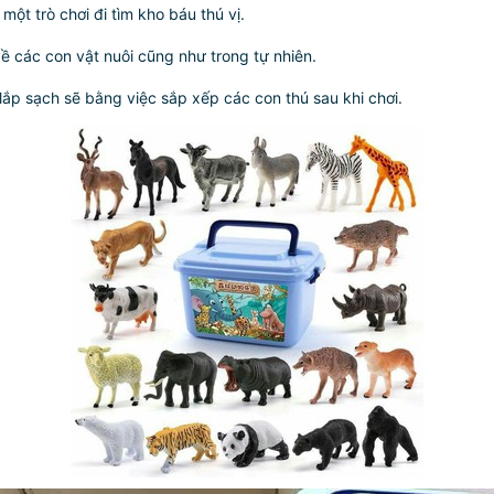
ột trò chơi đi tìm kho báu thú vị.
ề các con vật nuôi cũng như trong tự nhiên.
lắp sạch sẽ bằng việc sắp xếp các con thú sau khi chơi.