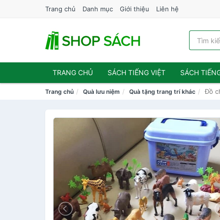
Trang chủ
Danh mục
Giới thiệu
Liên hệ
TRANG CHỦ
SÁCH TIẾNG VIỆT
SÁCH TIẾN
Đồ c
Trang chủ
Quà lưu niệm
Quà tặng trang trí khác