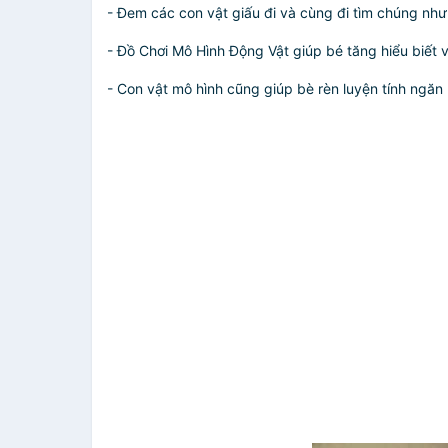
- Đem các con vật giấu đi và cùng đi tìm chúng như m
- Đồ Chơi Mô Hình Động Vật giúp bé tăng hiểu biết v
- Con vật mô hình cũng giúp bè rèn luyện tính ngăn 