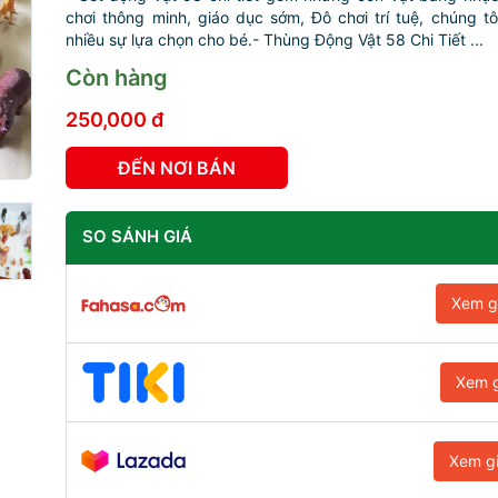
chơi thông minh, giáo dục sớm, Đô chơi trí tuệ, chúng tô
nhiều sự lựa chọn cho bé.- Thùng Động Vật 58 Chi Tiết ...
Còn hàng
250,000 đ
ĐẾN NƠI BÁN
SO SÁNH GIÁ
Xem g
Xem g
Xem g