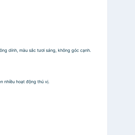
hông dính, màu sắc tươi sáng, không góc cạnh.
 nhiều hoạt động thú vị.