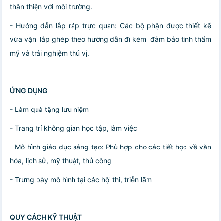
thân thiện với môi trường.
- Hướng dẫn lắp ráp trực quan: Các bộ phận được thiết kế
vừa vặn, lắp ghép theo hướng dẫn đi kèm, đảm bảo tính thẩm
mỹ và trải nghiệm thú vị.
ỨNG DỤNG
- Làm quà tặng lưu niệm
- Trang trí không gian học tập, làm việc
- Mô hình giáo dục sáng tạo: Phù hợp cho các tiết học về văn
hóa, lịch sử, mỹ thuật, thủ công
- Trưng bày mô hình tại các hội thi, triễn lãm
QUY CÁCH KỸ THUẬT