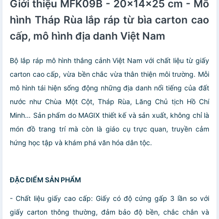
Giới thiệu MFK09B - 20x14x25 cm - Mô
hình Tháp Rùa lắp ráp từ bìa carton cao
cấp, mô hình địa danh Việt Nam
Bộ lắp ráp mô hình thắng cảnh Việt Nam với chất liệu từ giấy
carton cao cấp, vừa bền chắc vừa thân thiện môi trường. Mỗi
mô hình tái hiện sống động những địa danh nổi tiếng của đất
nước như Chùa Một Cột, Tháp Rùa, Lăng Chủ tịch Hồ Chí
Minh… Sản phẩm do MAGIX thiết kế và sản xuất, không chỉ là
món đồ trang trí mà còn là giáo cụ trực quan, truyền cảm
hứng học tập và khám phá văn hóa dân tộc.
ĐẶC ĐIỂM SẢN PHẨM
- Chất liệu giấy cao cấp: Giấy có độ cứng gấp 3 lần so với
giấy carton thông thường, đảm bảo độ bền, chắc chắn và