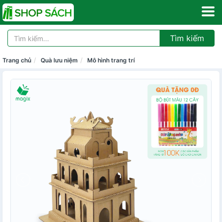
Tìm kiếm
Trang chủ
Quà lưu niệm
Mô hình trang trí