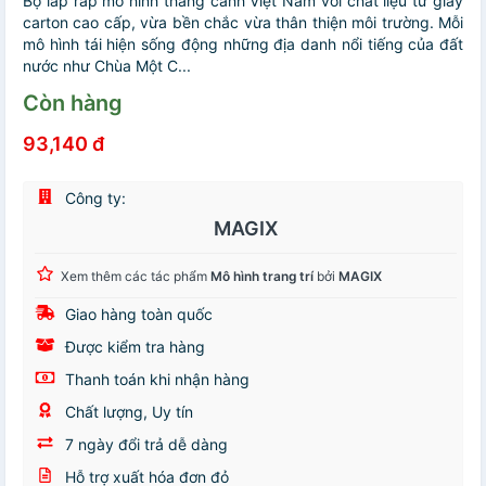
Bộ lắp ráp mô hình thắng cảnh Việt Nam với chất liệu từ giấy
carton cao cấp, vừa bền chắc vừa thân thiện môi trường. Mỗi
mô hình tái hiện sống động những địa danh nổi tiếng của đất
nước như Chùa Một C...
Còn hàng
93,140 đ
Công ty:
MAGIX
Xem thêm các tác phẩm
Mô hình trang trí
bởi
MAGIX
Giao hàng toàn quốc
Được kiểm tra hàng
Thanh toán khi nhận hàng
Chất lượng, Uy tín
7 ngày đổi trả dễ dàng
Hỗ trợ xuất hóa đơn đỏ