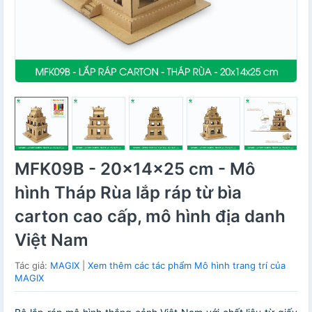
MFK09B - 20x14x25 cm - Mô
hình Tháp Rùa lắp ráp từ bìa
carton cao cấp, mô hình địa danh
Việt Nam
Tác giả:
MAGIX
|
Xem thêm các tác phẩm Mô hình trang trí của
MAGIX