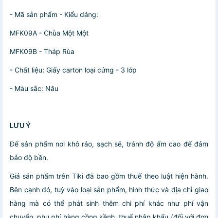
- Mã sản phẩm - Kiểu dáng:
MFK09A - Chùa Một Một
MFK09B - Tháp Rùa
- Chất liệu: Giấy carton loại cứng - 3 lớp
- Màu sắc: Nâu
LƯU Ý
Để sản phẩm nơi khô ráo, sạch sẽ, tránh độ ẩm cao để đảm
bảo độ bền.
Giá sản phẩm trên Tiki đã bao gồm thuế theo luật hiện hành.
Bên cạnh đó, tuỳ vào loại sản phẩm, hình thức và địa chỉ giao
hàng mà có thể phát sinh thêm chi phí khác như phí vận
chuyển, phụ phí hàng cồng kềnh, thuế nhập khẩu (đối với đơn