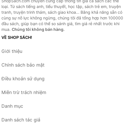
ShopSach.com chuyên cung cấp thông tin giá cả sách các thể
loại. Từ sách tiếng anh, tiểu thuyết, học tập, sách trẻ em, truyện
tranh, truyện trinh thám, sách giao khoa... Bằng khả năng sẵn có
cùng sự nỗ lực không ngừng, chúng tôi đã tổng hợp hơn 100000
đầu sách, giúp bạn có thể so sánh giá, tìm giá rẻ nhất trước khi
mua.
Chúng tôi không bán hàng.
VỀ SHOP SÁCH!
Giới thiệu
Chính sách bảo mật
Điều khoản sử dụng
Miễn trừ trách nhiệm
Danh mục
Danh sách tác giả