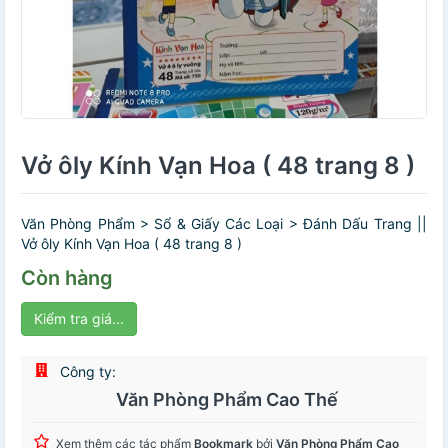
Vở ôly Kính Vạn Hoa ( 48 trang 8 )
Văn Phòng Phẩm > Sổ & Giấy Các Loại > Đánh Dấu Trang ||
Vở ôly Kính Vạn Hoa ( 48 trang 8 )
Còn hàng
Kiểm tra giá...
Công ty:
Văn Phòng Phẩm Cao Thế
Xem thêm các tác phẩm
Bookmark
bởi
Văn Phòng Phẩm Cao