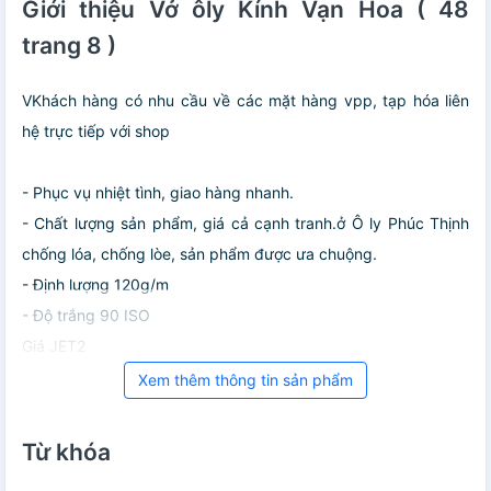
Giới thiệu Vở ôly Kính Vạn Hoa ( 48
trang 8 )
VKhách hàng có nhu cầu về các mặt hàng vpp, tạp hóa liên
hệ trực tiếp với shop
- Phục vụ nhiệt tình, giao hàng nhanh.
- Chất lượng sản phẩm, giá cả cạnh tranh.ở Ô ly Phúc Thịnh
chống lóa, chống lòe, sản phẩm được ưa chuộng.
- Định lượng 120g/m
- Độ trắng 90 ISO
Giá JET2
Xem thêm thông tin sản phẩm
Từ khóa