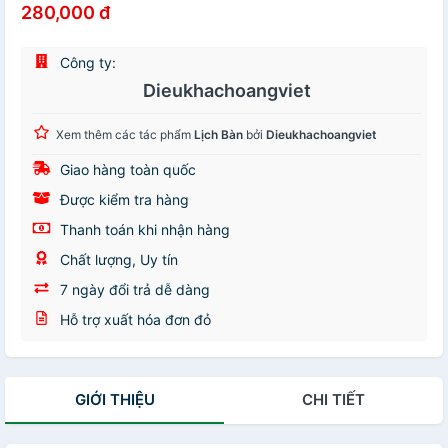
280,000 đ
Công ty:
Dieukhachoangviet
Xem thêm các tác phẩm
Lịch Bàn
bởi
Dieukhachoangviet
Giao hàng toàn quốc
Được kiểm tra hàng
Thanh toán khi nhận hàng
Chất lượng, Uy tín
7 ngày đổi trả dễ dàng
Hỗ trợ xuất hóa đơn đỏ
GIỚI THIỆU
CHI TIẾT