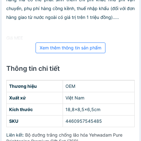
chuyển, phụ phí hàng cồng kềnh, thuế nhập khẩu (đối với đơn
hàng giao từ nước ngoài có giá trị trên 1 triệu đồng).....
Giá MEE
Xem thêm thông tin sản phẩm
Thông tin chi tiết
Thương hiệu
OEM
Xuất xứ
Việt Nam
Kích thước
18,8x8,5x6,5cm
SKU
4460957545485
Liên kết:
Bộ dưỡng trắng chống lão hóa Yehwadam Pure