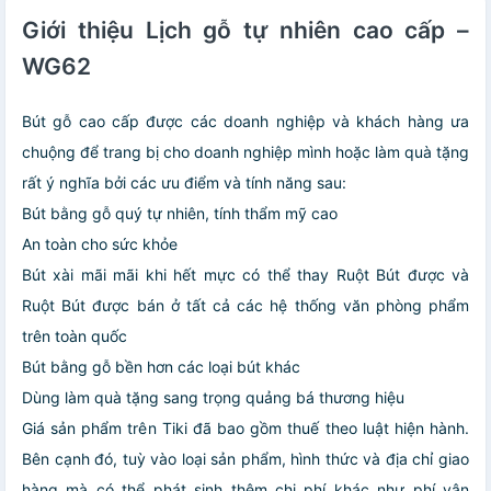
Giới thiệu Lịch gỗ tự nhiên cao cấp –
WG62
Bút gỗ cao cấp được các doanh nghiệp và khách hàng ưa
chuộng để trang bị cho doanh nghiệp mình hoặc làm quà tặng
rất ý nghĩa bởi các ưu điểm và tính năng sau:
Bút bằng gỗ quý tự nhiên, tính thẩm mỹ cao
An toàn cho sức khỏe
Bút xài mãi mãi khi hết mực có thể thay Ruột Bút được và
Ruột Bút được bán ở tất cả các hệ thống văn phòng phẩm
trên toàn quốc
Bút bằng gỗ bền hơn các loại bút khác
Dùng làm quà tặng sang trọng quảng bá thương hiệu
Giá sản phẩm trên Tiki đã bao gồm thuế theo luật hiện hành.
Bên cạnh đó, tuỳ vào loại sản phẩm, hình thức và địa chỉ giao
hàng mà có thể phát sinh thêm chi phí khác như phí vận