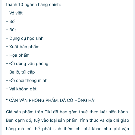
thành 10 ngành hàng chính:
– Vở viết
– Sổ
– Bút
– Dụng cụ học sinh
– Xuất bản phẩm
– Họa phẩm
– Đồ dùng văn phòng
– Ba lô, túi cặp
– Đồ chơi thông minh
– Vải không dệt
" CẦN VĂN PHÒNG PHẨM, ĐÃ CÓ HỒNG HÀ"
Giá sản phẩm trên Tiki đã bao gồm thuế theo luật hiện hành.
Bên cạnh đó, tuỳ vào loại sản phẩm, hình thức và địa chỉ giao
hàng mà có thể phát sinh thêm chi phí khác như phí vận