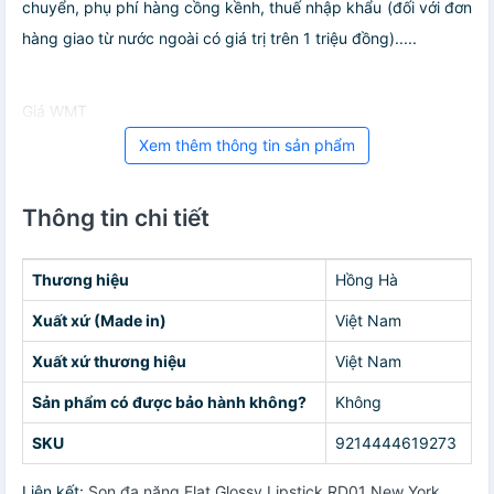
chuyển, phụ phí hàng cồng kềnh, thuế nhập khẩu (đối với đơn
hàng giao từ nước ngoài có giá trị trên 1 triệu đồng).....
Giá WMT
Xem thêm thông tin sản phẩm
Thông tin chi tiết
Thương hiệu
Hồng Hà
Xuất xứ (Made in)
Việt Nam
Xuất xứ thương hiệu
Việt Nam
Sản phẩm có được bảo hành không?
Không
SKU
9214444619273
Liên kết:
Son đa năng Flat Glossy Lipstick RD01 New York