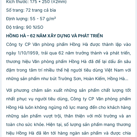
Kích thước: 175 * 250 (±2mm)
Số trang: 72 trang cả bìa
Định lượng: 55 - 57 g/m²
Độ trắng: 90 %ISO
HỒNG HÀ – 62 NĂM XÂY DỰNG VÀ PHÁT TRIỂN
Công ty CP Văn phòng phẩm Hồng Hà được thành lập vào
ngày 1/10/1959, trải qua 62 năm trưởng thành và phát triển,
thương hiệu Văn phòng phẩm Hồng Hà đã để lại dấu ấn sâu
đậm trong tâm trí nhiều thế hệ người tiêu dùng Việt Nam với
những sản phẩm như bút Trường Sơn, Hoàn Kiếm, Hồng Hà…
Với phương châm sản xuất những sản phẩm chất lượng tốt
nhất phục vụ người tiêu dùng, Công ty CP Văn phòng phẩm
Hồng Hà luôn không ngừng nỗ lực mang đến cho khách hàng
những sản phẩm vượt trội, thân thiện với môi trường và an
toàn cho sức khỏe. Hiện tại, số lượng sản phẩm mang thương
hiệu Hồng Hà đã lên tới hàng ngàn sản phẩm và được chia