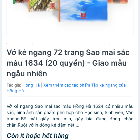
Vở kẻ ngang 72 trang Sao mai sắc
màu 1634 (20 quyển) - Giao mẫu
ngẫu nhiên
Tác giả:
Hồng Hà
|
Xem thêm các tác phẩm Tập kẻ ngang của
Hồng Hà
Vở kẻ ngang Sao mai sắc màu Hồng Hà 1624 có nhiều màu
sắc, hình ảnh sản phẩm phù hợp cho Học sinh, Sinh viên, Văn
phòng.Bề mặt giấy trơn mịn, gáy bìa được đóng chắc
chắn.Ruột vở in dòng kẻ đậm nét,...
Còn ít hoặc hết hàng