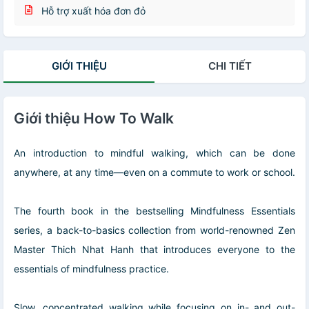
Hỗ trợ xuất hóa đơn đỏ
GIỚI THIỆU
CHI TIẾT
Giới thiệu How To Walk
An introduction to mindful walking, which can be done
anywhere, at any time—even on a commute to work or school.
The fourth book in the bestselling Mindfulness Essentials
series, a back-to-basics collection from world-renowned Zen
Master Thich Nhat Hanh that introduces everyone to the
essentials of mindfulness practice.
Slow, concentrated walking while focusing on in- and out-