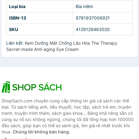
Loại bìa
Bìa mềm
ISBN-13
9781937006921
SKU
4129129463020
Liên kết:
Kem Dưỡng Mắt Chống Lão Hóa The Therapy
Secret-made Anti-aging Eye Cream
ShopSach.com chuyên cung cấp thông tin giá cả sách các thể
loại. Từ sách tiếng anh, tiểu thuyết, học tập, sách trẻ em, truyện
tranh, truyện trinh thám, sách giao khoa... Bằng khả năng sẵn có
cùng sự nỗ lực không ngừng, chúng tôi đã tổng hợp hơn 100000
đầu sách, giúp bạn có thể so sánh giá, tìm giá rẻ nhất trước khi
mua.
Chúng tôi không bán hàng.