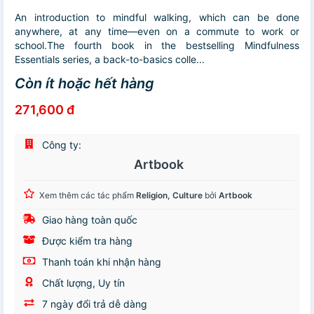
An introduction to mindful walking, which can be done
anywhere, at any time—even on a commute to work or
school.The fourth book in the bestselling Mindfulness
Essentials series, a back-to-basics colle...
Còn ít hoặc hết hàng
271,600 đ
Công ty:
Artbook
Xem thêm các tác phẩm
Religion, Culture
bởi
Artbook
Giao hàng toàn quốc
Được kiểm tra hàng
Thanh toán khi nhận hàng
Chất lượng, Uy tín
7 ngày đổi trả dễ dàng