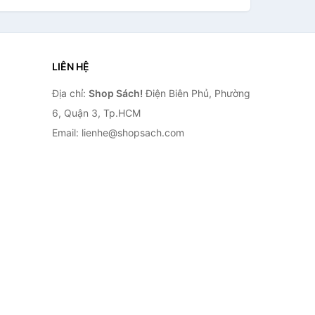
LIÊN HỆ
Địa chỉ:
Shop Sách!
Điện Biên Phủ, Phường
6, Quận 3, Tp.HCM
Email: lienhe@shopsach.com