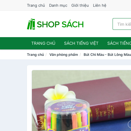
Trang chủ
Danh mục
Giới thiệu
Liên hệ
TRANG CHỦ
SÁCH TIẾNG VIỆT
SÁCH TIẾN
Trang chủ
Văn phòng phẩm
Bút Chì Màu - Bút Lông Mà