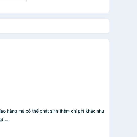
giao hàng mà có thể phát sinh thêm chi phí khác như
.....