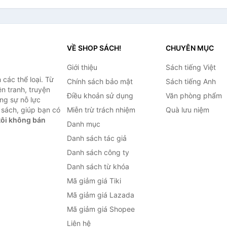
VỀ SHOP SÁCH!
CHUYÊN MỤC
Giới thiệu
Sách tiếng Việt
các thể loại. Từ
Chính sách bảo mật
Sách tiếng Anh
ện tranh, truyện
Điều khoản sử dụng
Văn phòng phẩm
ng sự nỗ lực
sách, giúp bạn có
Miễn trừ trách nhiệm
Quà lưu niệm
ôi không bán
Danh mục
Danh sách tác giả
Danh sách công ty
Danh sách từ khóa
Mã giảm giá Tiki
Mã giảm giá Lazada
Mã giảm giá Shopee
Liên hệ