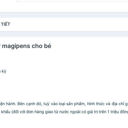
 TIẾT
ỳ magipens cho bé
n kỳ
iện hành. Bên cạnh đó, tuỳ vào loại sản phẩm, hình thức và địa chỉ 
ẩu (đối với đơn hàng giao từ nước ngoài có giá trị trên 1 triệu đồng)