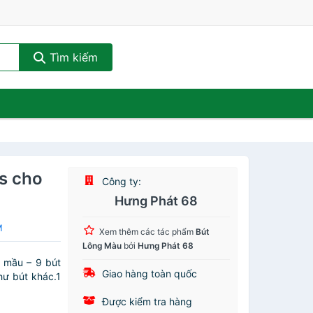
Tìm kiếm
s cho
Công ty:
Hưng Phát 68
M
Xem thêm các tác phẩm
Bút
Lông Màu
bởi
Hưng Phát 68
 mầu – 9 bút
Giao hàng toàn quốc
hư bút khác.1
Được kiểm tra hàng