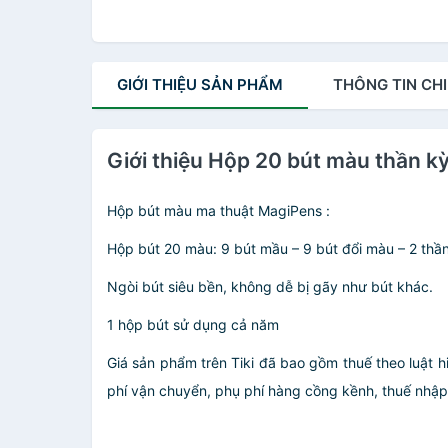
GIỚI THIỆU
SẢN PHẨM
THÔNG TIN
CHI
Giới thiệu Hộp 20 bút màu thần k
Hộp bút màu ma thuật MagiPens :
Hộp bút 20 màu: 9 bút mầu – 9 bút đổi màu – 2 thầ
Ngòi bút siêu bền, không dễ bị gãy như bút khác.
1 hộp bút sử dụng cả năm
Giá sản phẩm trên Tiki đã bao gồm thuế theo luật h
phí vận chuyển, phụ phí hàng cồng kềnh, thuế nhập kh