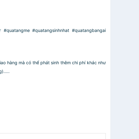
r #quatangme #quatangsinhnhat #quatangbangai
giao hàng mà có thể phát sinh thêm chi phí khác như
.....