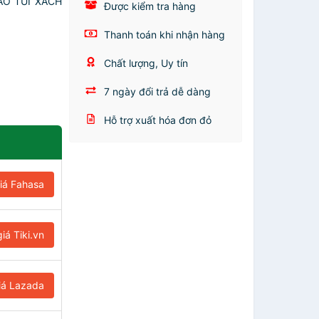
O TÚI XÁCH
Được kiểm tra hàng
Thanh toán khi nhận hàng
Chất lượng, Uy tín
7 ngày đổi trả dễ dàng
Hỗ trợ xuất hóa đơn đỏ
iá Fahasa
iá Tiki.vn
iá Lazada