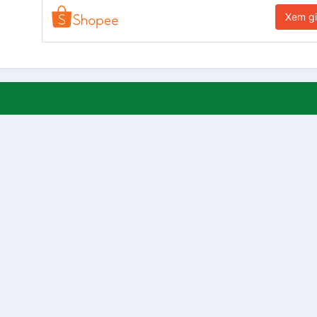
Xem g