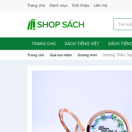
Trang chủ
Danh mục
Giới thiệu
Liên hệ
TRANG CHỦ
SÁCH TIẾNG VIỆT
SÁCH TIẾN
Gương Thêu Tay
Trang chủ
Quà lưu niệm
Gương mini