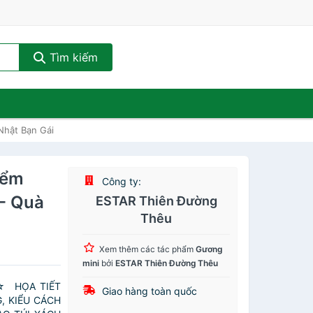
Tìm kiếm
Nhật Bạn Gái
iểm
Công ty:
 - Quà
ESTAR Thiên Đường
Thêu
Xem thêm các tác phẩm
Gương
mini
bởi
ESTAR Thiên Đường Thêu
 ☆ HỌA TIẾT
Giao hàng toàn quốc
 KIỂU CÁCH