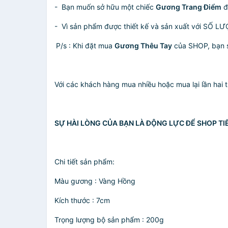
- Bạn muốn sở hữu một chiếc
Gương Trang Điểm
đ
- Vì sản phẩm được thiết kế và sản xuất với SỐ L
P/s : Khi đặt mua
Gương Thêu Tay
của SHOP, bạn s
Với các khách hàng mua nhiều hoặc mua lại lần hai
SỰ HÀI LÒNG CỦA BẠN LÀ ĐỘNG LỰC ĐỂ SHOP TIẾ
Chi tiết sản phẩm:
Màu gương : Vàng Hồng
Kích thước : 7cm
Trọng lượng bộ sản phẩm : 200g