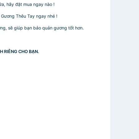
ữa, hãy đặt mua ngay nào !
c Gương Thêu Tay ngay nhé !
ng, sẽ giúp bạn bảo quản gương tốt hơn.
H RIÊNG CHO BẠN.