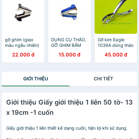
gỡ ghim (giao
DỤNG CỤ THÁO,
Gỡ kim Eagle
màu ngẫu nhiên)
GỠ GHIM BẤM
1039A dùng tháo
1029
kim có dạng kìm
22.000 đ
15.000 đ
45.000 đ
GIỚI THIỆU
CHI TIẾT
Giới thiệu Giấy giới thiệu 1 liên 50 tờ- 13
x 19cm -1 cuốn
Giấy giới thiệu 1 liên thiết kế dạng cuốn, tiện lợi khi sử dụng.