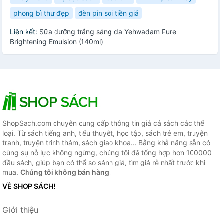
phong bì thư đẹp
đèn pin soi tiền giả
Liên kết:
Sữa dưỡng trắng sáng da Yehwadam Pure
Brightening Emulsion (140ml)
ShopSach.com chuyên cung cấp thông tin giá cả sách các thể
loại. Từ sách tiếng anh, tiểu thuyết, học tập, sách trẻ em, truyện
tranh, truyện trinh thám, sách giao khoa... Bằng khả năng sẵn có
cùng sự nỗ lực không ngừng, chúng tôi đã tổng hợp hơn 100000
đầu sách, giúp bạn có thể so sánh giá, tìm giá rẻ nhất trước khi
mua.
Chúng tôi không bán hàng.
VỀ SHOP SÁCH!
Giới thiệu