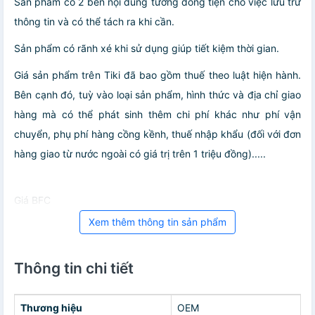
Sản phẩm có 2 bên nội dung tương đồng tiện cho việc lưu trữ
thông tin và có thể tách ra khi cần.
Sản phẩm có rãnh xé khi sử dụng giúp tiết kiệm thời gian.
Giá sản phẩm trên Tiki đã bao gồm thuế theo luật hiện hành.
Bên cạnh đó, tuỳ vào loại sản phẩm, hình thức và địa chỉ giao
hàng mà có thể phát sinh thêm chi phí khác như phí vận
chuyển, phụ phí hàng cồng kềnh, thuế nhập khẩu (đối với đơn
hàng giao từ nước ngoài có giá trị trên 1 triệu đồng).....
Giá BFC
Xem thêm thông tin sản phẩm
Thông tin chi tiết
Thương hiệu
OEM