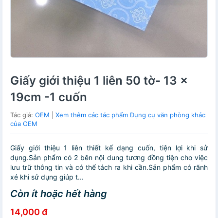
Giấy giới thiệu 1 liên 50 tờ- 13 x
19cm -1 cuốn
Tác giả:
OEM
|
Xem thêm các tác phẩm Dụng cụ văn phòng khác
của OEM
Giấy giới thiệu 1 liên thiết kế dạng cuốn, tiện lợi khi sử
dụng.Sản phẩm có 2 bên nội dung tương đồng tiện cho việc
lưu trữ thông tin và có thể tách ra khi cần.Sản phẩm có rãnh
xé khi sử dụng giúp t...
Còn ít hoặc hết hàng
14,000 đ