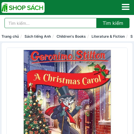
Tìm kiếm
Trang chủ
Sách tiếng Anh
Children's Books
Literature & Fiction
Sc