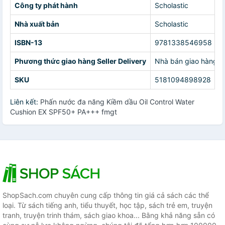
Công ty phát hành
Scholastic
Nhà xuất bản
Scholastic
ISBN-13
9781338546958
Phương thức giao hàng Seller Delivery
Nhà bán giao hàng c
SKU
5181094898928
Liên kết:
Phấn nước đa năng Kiềm dầu Oil Control Water
Cushion EX SPF50+ PA+++ fmgt
ShopSach.com chuyên cung cấp thông tin giá cả sách các thể
loại. Từ sách tiếng anh, tiểu thuyết, học tập, sách trẻ em, truyện
tranh, truyện trinh thám, sách giao khoa... Bằng khả năng sẵn có