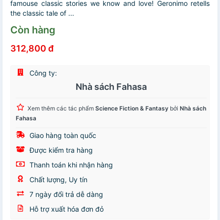
famouse classic stories we know and love! Geronimo retells
the classic tale of ...
Còn hàng
312,800 đ
Công ty:
Nhà sách Fahasa
Xem thêm các tác phẩm
Science Fiction & Fantasy
bởi
Nhà sách
Fahasa
Giao hàng toàn quốc
Được kiểm tra hàng
Thanh toán khi nhận hàng
Chất lượng, Uy tín
7 ngày đổi trả dễ dàng
Hỗ trợ xuất hóa đơn đỏ