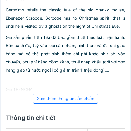
Geronimo retells the classic tale of the old cranky mouse,
Ebenezer Scrooge. Scrooge has no Christmas spirit, that is
until he is visited by 3 ghosts on the night of Christmas Eve.
Giá sản phẩm trên Tiki đã bao gồm thuế theo luật hiện hành.
Bên cạnh đó, tuỳ vào loại sản phẩm, hình thức và địa chỉ giao
hàng mà có thể phát sinh thêm chi phí khác như phí vận
chuyển, phụ phí hàng cồng kềnh, thuế nhập khẩu (đối với đơn
hàng giao từ nước ngoài có giá trị trên 1 triệu đồng).....
Giá TRENCHAI
Xem thêm thông tin sản phẩm
Thông tin chi tiết