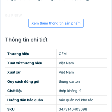
Giá RNBW
Xem thêm thông tin sản phẩm
Thông tin chi tiết
Thương hiệu
OEM
Xuất xứ thương hiệu
Việt Nam
Xuất xứ
Việt Nam
Quy cách đóng gói
thùng carton
Chất liệu
thép không rỉ
Hướng dẫn bảo quản
bảo quản nơi khô ráo
SKU
3473140403098