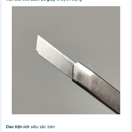
Dao tiện ích
siêu sắc bén