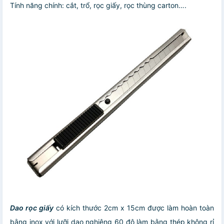
Tính năng chính: cắt, trổ, rọc giấy, rọc thùng carton….
Dao rọc giấy
có kích thước 2cm x 15cm được làm hoàn toàn
bằng inox với lưỡi dao nghiêng 60 độ làm bằng thép không rỉ