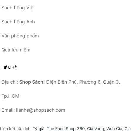
Sách tiếng Việt
Sách tiếng Anh
Văn phòng phẩm
Quà lưu niệm
LIÊN HỆ
Địa chỉ:
Shop Sách!
Điện Biên Phủ, Phường 6, Quận 3,
Tp.HCM
Email: lienhe@shopsach.com
Liên kết hữu ích:
Tỷ giá
,
The Face Shop 360
,
Giá Vàng
,
Web Giá
,
Giá