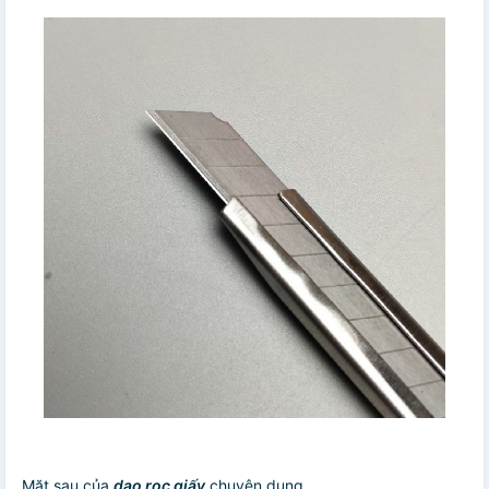
Mặt sau của
dao rọc giấy
chuyên dụng