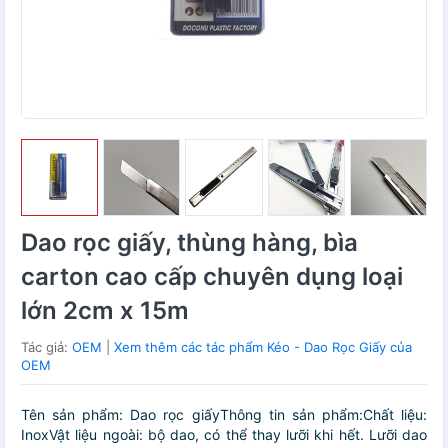
Dao rọc giấy, thùng hàng, bìa
carton cao cấp chuyên dụng loại
lớn 2cm x 15m
Tác giả:
OEM
|
Xem thêm các tác phẩm Kéo - Dao Rọc Giấy của
OEM
Tên sản phẩm: Dao rọc giấyThông tin sản phẩm:Chất liệu:
InoxVật liệu ngoài: bộ dao, có thể thay lưỡi khi hết. Lưỡi dao