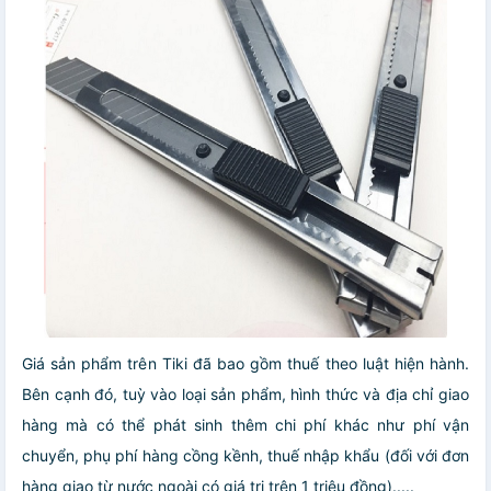
Giá sản phẩm trên Tiki đã bao gồm thuế theo luật hiện hành.
Bên cạnh đó, tuỳ vào loại sản phẩm, hình thức và địa chỉ giao
hàng mà có thể phát sinh thêm chi phí khác như phí vận
chuyển, phụ phí hàng cồng kềnh, thuế nhập khẩu (đối với đơn
hàng giao từ nước ngoài có giá trị trên 1 triệu đồng).....