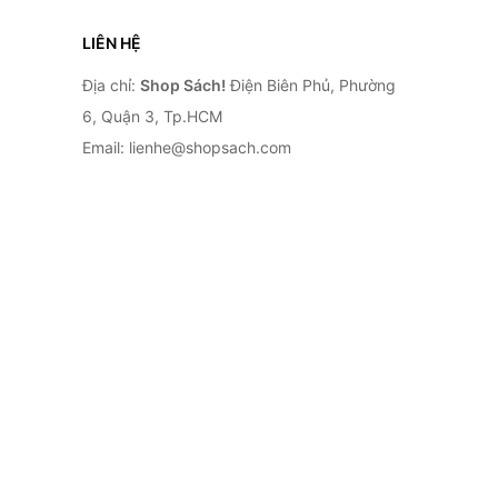
LIÊN HỆ
Địa chỉ:
Shop Sách!
Điện Biên Phủ, Phường
6, Quận 3, Tp.HCM
Email: lienhe@shopsach.com