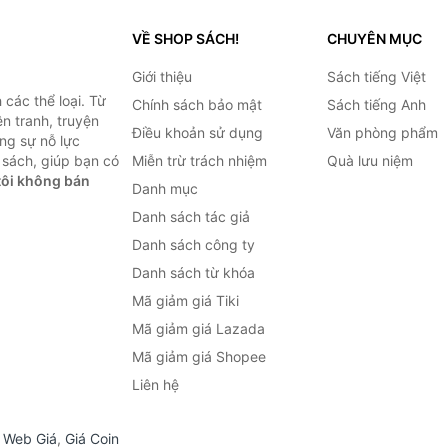
VỀ SHOP SÁCH!
CHUYÊN MỤC
Giới thiệu
Sách tiếng Việt
các thể loại. Từ
Chính sách bảo mật
Sách tiếng Anh
ện tranh, truyện
Điều khoản sử dụng
Văn phòng phẩm
ng sự nỗ lực
sách, giúp bạn có
Miễn trừ trách nhiệm
Quà lưu niệm
ôi không bán
Danh mục
Danh sách tác giả
Danh sách công ty
Danh sách từ khóa
Mã giảm giá Tiki
Mã giảm giá Lazada
Mã giảm giá Shopee
Liên hệ
,
Web Giá
,
Giá Coin