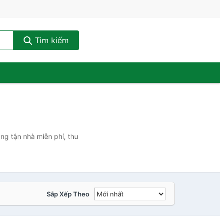
Tìm kiếm
ng tận nhà miễn phí, thu
Sắp Xếp Theo