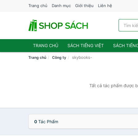
Trang chủ
Danh mục
Giới thiệu
Liên hệ
TRANG CHỦ
SÁCH TIẾNG VIỆT
SÁCH TIẾN
skybooks-
Trang chủ
Công ty
Tất cả tác phẩm được bá
0
Tác Phẩm