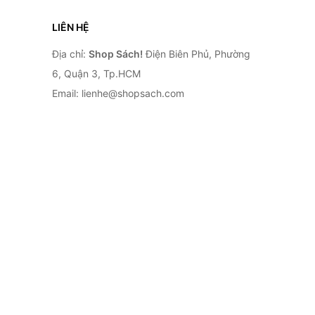
LIÊN HỆ
Địa chỉ:
Shop Sách!
Điện Biên Phủ, Phường
6, Quận 3, Tp.HCM
Email: lienhe@shopsach.com