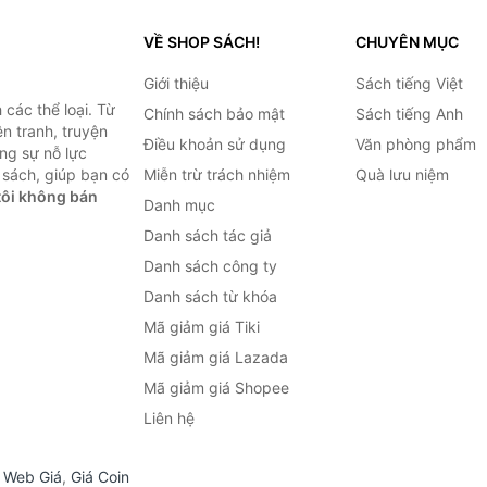
VỀ SHOP SÁCH!
CHUYÊN MỤC
Giới thiệu
Sách tiếng Việt
các thể loại. Từ
Chính sách bảo mật
Sách tiếng Anh
ện tranh, truyện
Điều khoản sử dụng
Văn phòng phẩm
ng sự nỗ lực
sách, giúp bạn có
Miễn trừ trách nhiệm
Quà lưu niệm
ôi không bán
Danh mục
Danh sách tác giả
Danh sách công ty
Danh sách từ khóa
Mã giảm giá Tiki
Mã giảm giá Lazada
Mã giảm giá Shopee
Liên hệ
,
Web Giá
,
Giá Coin