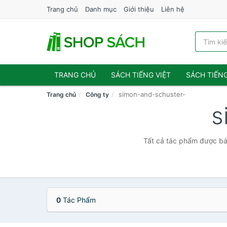
Trang chủ
Danh mục
Giới thiệu
Liên hệ
TRANG CHỦ
SÁCH TIẾNG VIỆT
SÁCH TIẾN
simon-and-schuster-
Trang chủ
Công ty
s
Tất cả tác phẩm được bán
0
Tác Phẩm