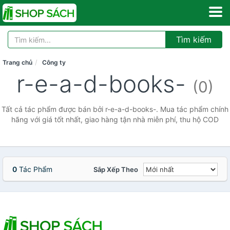
Tìm kiếm
Trang chủ
Công ty
r-e-a-d-books-
(0)
Tất cả tác phẩm được bán bởi r-e-a-d-books-. Mua tác phẩm chính
hãng với giá tốt nhất, giao hàng tận nhà miễn phí, thu hộ COD
0
Tác Phẩm
Sắp Xếp Theo