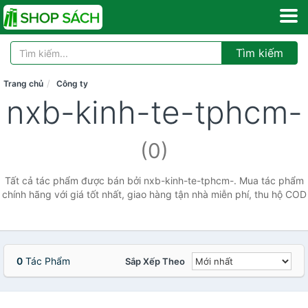
Tìm kiếm
Trang chủ
Công ty
nxb-kinh-te-tphcm-
(0)
Tất cả tác phẩm được bán bởi nxb-kinh-te-tphcm-. Mua tác phẩm
chính hãng với giá tốt nhất, giao hàng tận nhà miễn phí, thu hộ COD
0
Tác Phẩm
Sắp Xếp Theo