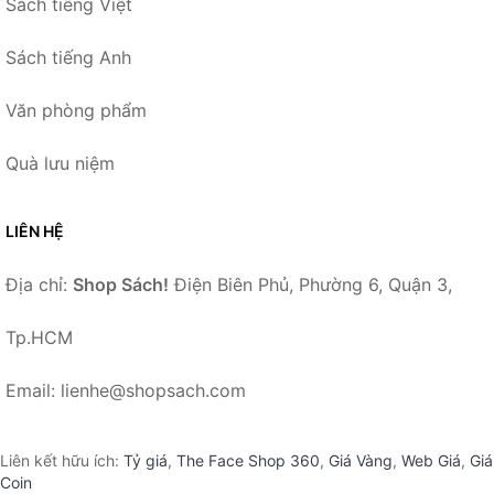
Sách tiếng Việt
Sách tiếng Anh
Văn phòng phẩm
Quà lưu niệm
LIÊN HỆ
Địa chỉ:
Shop Sách!
Điện Biên Phủ, Phường 6, Quận 3,
Tp.HCM
Email: lienhe@shopsach.com
Liên kết hữu ích:
Tỷ giá
,
The Face Shop 360
,
Giá Vàng
,
Web Giá
,
Giá
Coin