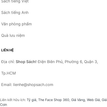
Sách tiếng Việt
Sách tiếng Anh
Văn phòng phẩm
Quà lưu niệm
LIÊN HỆ
Địa chỉ:
Shop Sách!
Điện Biên Phủ, Phường 6, Quận 3,
Tp.HCM
Email: lienhe@shopsach.com
Liên kết hữu ích:
Tỷ giá
,
The Face Shop 360
,
Giá Vàng
,
Web Giá
,
Giá
Coin