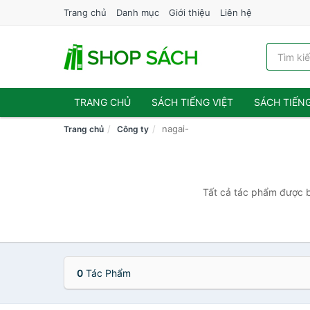
Trang chủ
Danh mục
Giới thiệu
Liên hệ
TRANG CHỦ
SÁCH TIẾNG VIỆT
SÁCH TIẾN
nagai-
Trang chủ
Công ty
Tất cả tác phẩm được bá
0
Tác Phẩm