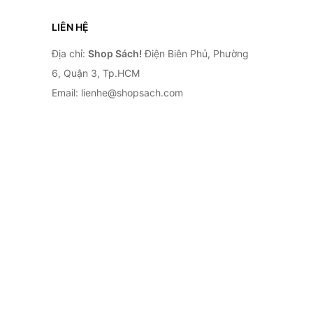
LIÊN HỆ
Địa chỉ:
Shop Sách!
Điện Biên Phủ, Phường
6, Quận 3, Tp.HCM
Email: lienhe@shopsach.com