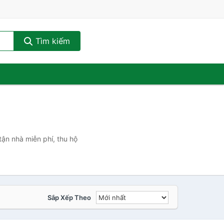
Tìm kiếm
tận nhà miễn phí, thu hộ
Sắp Xếp Theo