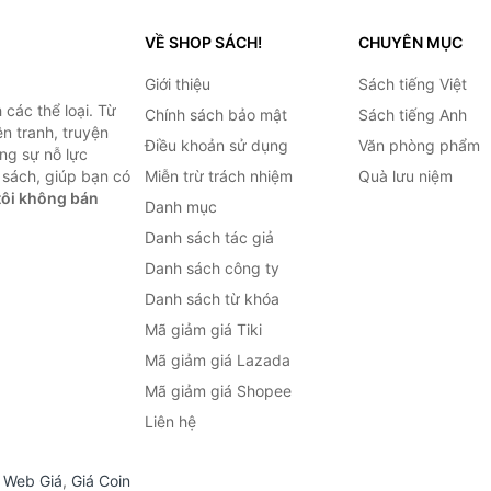
VỀ SHOP SÁCH!
CHUYÊN MỤC
Giới thiệu
Sách tiếng Việt
các thể loại. Từ
Chính sách bảo mật
Sách tiếng Anh
ện tranh, truyện
Điều khoản sử dụng
Văn phòng phẩm
ng sự nỗ lực
sách, giúp bạn có
Miễn trừ trách nhiệm
Quà lưu niệm
ôi không bán
Danh mục
Danh sách tác giả
Danh sách công ty
Danh sách từ khóa
Mã giảm giá Tiki
Mã giảm giá Lazada
Mã giảm giá Shopee
Liên hệ
,
Web Giá
,
Giá Coin