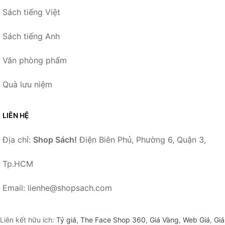
Sách tiếng Việt
Sách tiếng Anh
Văn phòng phẩm
Quà lưu niệm
LIÊN HỆ
Địa chỉ:
Shop Sách!
Điện Biên Phủ, Phường 6, Quận 3,
Tp.HCM
Email: lienhe@shopsach.com
Liên kết hữu ích:
Tỷ giá
,
The Face Shop 360
,
Giá Vàng
,
Web Giá
,
Giá