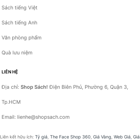
Sách tiếng Việt
Sách tiếng Anh
Văn phòng phẩm
Quà lưu niệm
LIÊN HỆ
Địa chỉ:
Shop Sách!
Điện Biên Phủ, Phường 6, Quận 3,
Tp.HCM
Email: lienhe@shopsach.com
Liên kết hữu ích:
Tỷ giá
,
The Face Shop 360
,
Giá Vàng
,
Web Giá
,
Giá