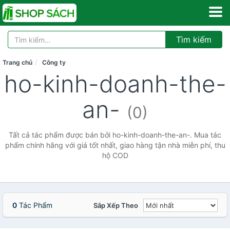
Tìm kiếm
Trang chủ
Công ty
ho-kinh-doanh-the-
an-
(0)
Tất cả tác phẩm được bán bởi ho-kinh-doanh-the-an-. Mua tác
phẩm chính hãng với giá tốt nhất, giao hàng tận nhà miễn phí, thu
hộ COD
0
Tác Phẩm
Sắp Xếp Theo