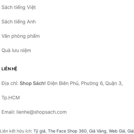
Sách tiếng Việt
Sách tiếng Anh
Văn phòng phẩm
Quà lưu niệm
LIÊN HỆ
Địa chỉ:
Shop Sách!
Điện Biên Phủ, Phường 6, Quận 3,
Tp.HCM
Email: lienhe@shopsach.com
Liên kết hữu ích:
Tỷ giá
,
The Face Shop 360
,
Giá Vàng
,
Web Giá
,
Giá