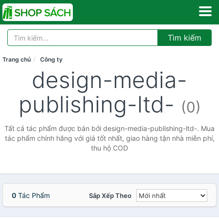
Tìm kiếm
Trang chủ
Công ty
design-media-
publishing-ltd-
(0)
Tất cả tác phẩm được bán bởi design-media-publishing-ltd-. Mua
tác phẩm chính hãng với giá tốt nhất, giao hàng tận nhà miễn phí,
thu hộ COD
0
Tác Phẩm
Sắp Xếp Theo