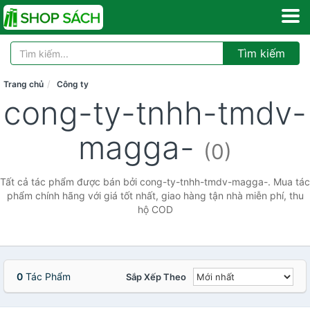
Tìm kiếm
Trang chủ
Công ty
cong-ty-tnhh-tmdv-
magga-
(0)
Tất cả tác phẩm được bán bởi cong-ty-tnhh-tmdv-magga-. Mua tác
phẩm chính hãng với giá tốt nhất, giao hàng tận nhà miễn phí, thu
hộ COD
0
Tác Phẩm
Sắp Xếp Theo