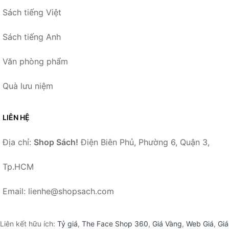
Sách tiếng Việt
Sách tiếng Anh
Văn phòng phẩm
Quà lưu niệm
LIÊN HỆ
Địa chỉ:
Shop Sách!
Điện Biên Phủ, Phường 6, Quận 3,
Tp.HCM
Email: lienhe@shopsach.com
Liên kết hữu ích:
Tỷ giá
,
The Face Shop 360
,
Giá Vàng
,
Web Giá
,
Giá