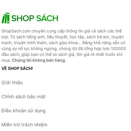
ShopSach.com chuyên cung cấp thông tin giá cả sách các thể
loại. Từ sách tiếng anh, tiểu thuyết, học tập, sách trẻ em, truyện
tranh, truyện trinh thám, sách giao khoa... Bằng khả năng sẵn có
cùng sự nỗ lực không ngừng, chúng tôi đã tổng hợp hơn 100000
đầu sách, giúp bạn có thể so sánh giá, tìm giá rẻ nhất trước khi
mua.
Chúng tôi không bán hàng.
VỀ SHOP SÁCH!
Giới thiệu
Chính sách bảo mật
Điều khoản sử dụng
Miễn trừ trách nhiệm