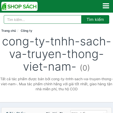
Tìm kiếm
Trang chủ
Công ty
cong-ty-tnhh-sach-
va-truyen-thong-
viet-nam-
(0)
Tất cả tác phẩm được bán bởi cong-ty-tnhh-sach-va-truyen-thong-
viet-nam-. Mua tác phẩm chính hãng với giá tốt nhất, giao hàng tận
nhà miễn phí, thu hộ COD