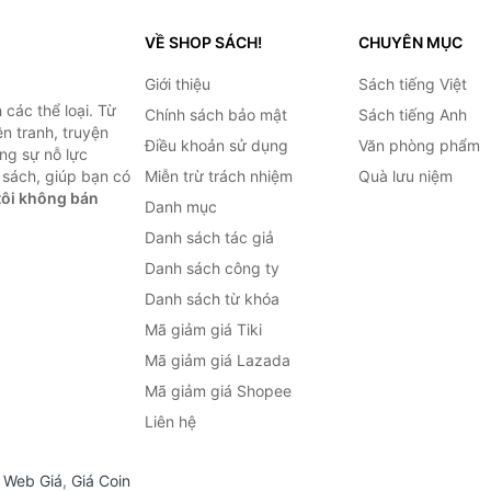
VỀ SHOP SÁCH!
CHUYÊN MỤC
Giới thiệu
Sách tiếng Việt
các thể loại. Từ
Chính sách bảo mật
Sách tiếng Anh
ện tranh, truyện
Điều khoản sử dụng
Văn phòng phẩm
ng sự nỗ lực
sách, giúp bạn có
Miễn trừ trách nhiệm
Quà lưu niệm
ôi không bán
Danh mục
Danh sách tác giả
Danh sách công ty
Danh sách từ khóa
Mã giảm giá Tiki
Mã giảm giá Lazada
Mã giảm giá Shopee
Liên hệ
,
Web Giá
,
Giá Coin