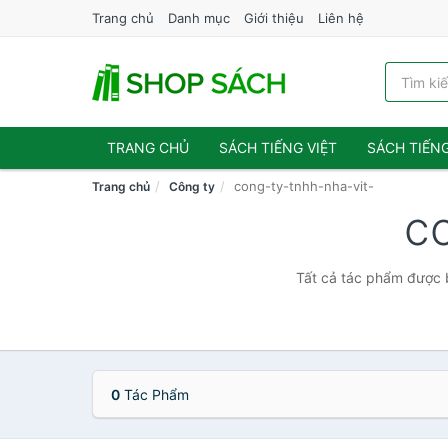
Trang chủ
Danh mục
Giới thiệu
Liên hệ
TRANG CHỦ
SÁCH TIẾNG VIỆT
SÁCH TIẾN
cong-ty-tnhh-nha-vit-
Trang chủ
Công ty
c
Tất cả tác phẩm được b
0
Tác Phẩm