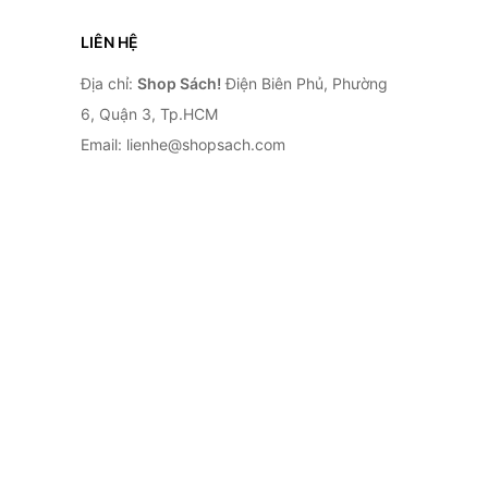
LIÊN HỆ
Địa chỉ:
Shop Sách!
Điện Biên Phủ, Phường
6, Quận 3, Tp.HCM
Email: lienhe@shopsach.com