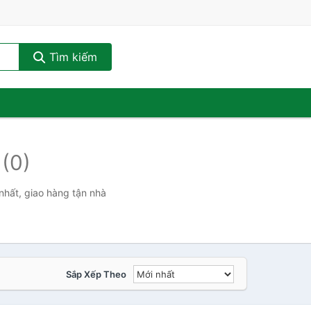
Tìm kiếm
-
(0)
nhất, giao hàng tận nhà
Sắp Xếp Theo