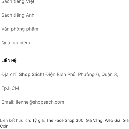
Sách tiếng Việt
Sách tiếng Anh
Văn phòng phẩm
Quà lưu niệm
LIÊN HỆ
Địa chỉ:
Shop Sách!
Điện Biên Phủ, Phường 6, Quận 3,
Tp.HCM
Email: lienhe@shopsach.com
Liên kết hữu ích:
Tỷ giá
,
The Face Shop 360
,
Giá Vàng
,
Web Giá
,
Giá
Coin