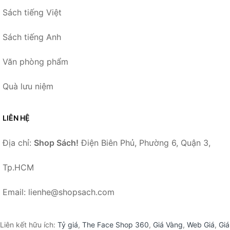
Sách tiếng Việt
Sách tiếng Anh
Văn phòng phẩm
Quà lưu niệm
LIÊN HỆ
Địa chỉ:
Shop Sách!
Điện Biên Phủ, Phường 6, Quận 3,
Tp.HCM
Email: lienhe@shopsach.com
Liên kết hữu ích:
Tỷ giá
,
The Face Shop 360
,
Giá Vàng
,
Web Giá
,
Giá