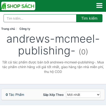
Tìm kiếm
Trang chủ
Công ty
andrews-mcmeel-
publishing-
(0)
Tất cả tác phẩm được bán bởi andrews-mcmeel-publishing-. Mua
tác phẩm chính hãng với giá tốt nhất, giao hàng tận nhà miễn phí,
thu hộ COD
0
Tác Phẩm
Sắp Xếp Theo