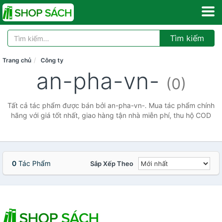
Tìm kiếm
Trang chủ
Công ty
an-pha-vn-
(0)
Tất cả tác phẩm được bán bởi an-pha-vn-. Mua tác phẩm chính
hãng với giá tốt nhất, giao hàng tận nhà miễn phí, thu hộ COD
0
Tác Phẩm
Sắp Xếp Theo